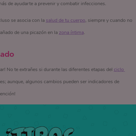
ás de ayudarte a prevenir y combatir infecciones.
cluso se asocia con la
salud de tu cuerpo
, siempre y cuando no
pañado de una picazón en la
zona íntima
.
icado
ar! No te extrañes si durante las diferentes etapas del
ciclo 
ntes; aunque, algunos cambios pueden ser indicadores de
tención!