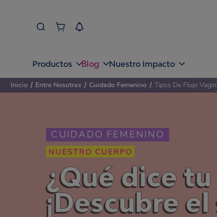
Blog
Productos
Nuestro Impacto
Inicio
/
Entre Nosotras
/
Cuidado Femenino
/
Tipos De Flujo Vagin
CUIDADO FEMENINO
NUESTRO CUERPO
¿Qué dice tu 
¡Descubre el 