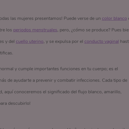
e todas las mujeres presentamos! Puede verse de un
color blanco
tre los
periodos menstruales
, pero, ¿cómo se produce? Pues bie
es y del
cuello uterino
, y se expulsa por el
conducto vaginal
hast
ificas.
e normal y cumple importantes funciones en tu cuerpo; es el
más de ayudarte a prevenir y combatir infecciones. Cada tipo de
d, aquí conoceremos el significado del flujo blanco, amarillo,
ara descubirlo!