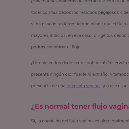
¡Hay muchas maneras de interactuar con tu flujo!
tocar con tus dedos los residuos pegajosos y de
si ha pasado un largo tiempo desde que el flujo e
mayores indicios, en ese caso, dirige tus dedos 
podrás encontrar el flujo.
¡Tómalo en tus dedos con confianza! Obsérvalo y
presente ningún olor fuerte ni extraño, y tampoc
presencia de una
infección vaginal
; ¡en ese caso
¿Es normal tener flujo vagin
Sí, la aparición del flujo vaginal es algo totalm