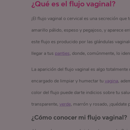
¿Qué es el flujo vaginal?
¡El flujo vaginal o cervical es una secreción qu
amarillo pálido, espeso y pegajoso, y aparece en
este flujo es producido por las glándulas vaginal
llegar a tus
panties
, donde, comúnmente, lo ident
La aparición del flujo vaginal es algo totalment
encargado de limpiar y humectar tu
vagina
, ade
color del flujo puede darte indicios sobre tu salu
transparente,
verde
, marrón y rosado, ¡quédate p
¿Cómo conocer mi flujo vaginal?