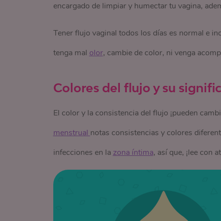
encargado de limpiar y humectar tu vagina, adem
Tener flujo vaginal todos los días es normal e in
tenga mal
olor
, cambie de color, ni venga acom
Colores del flujo y su signif
El color y la consistencia del flujo ¡pueden cambi
menstrual 
notas consistencias y colores difere
infecciones en la
zona íntima
, así que, ¡lee con a