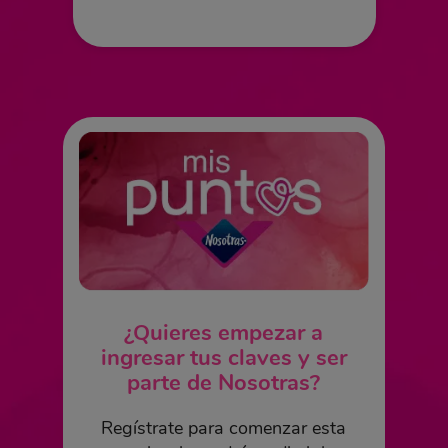
¿Quieres empezar a
ingresar tus claves y ser
parte de Nosotras?
Regístrate para comenzar esta