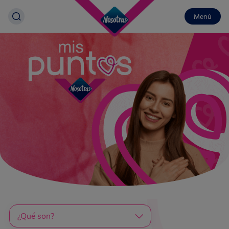
Menú
¿Qué son?