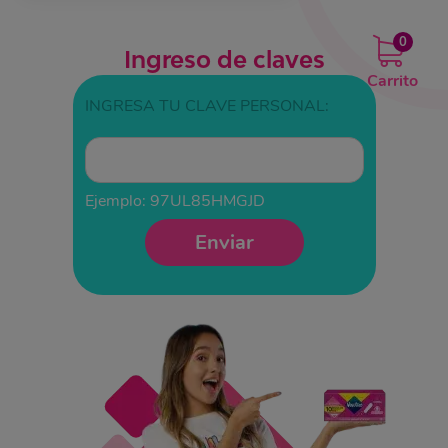
0
Ingreso de claves
Carrito
INGRESA TU CLAVE PERSONAL:
Ejemplo: 97UL85HMGJD
Enviar