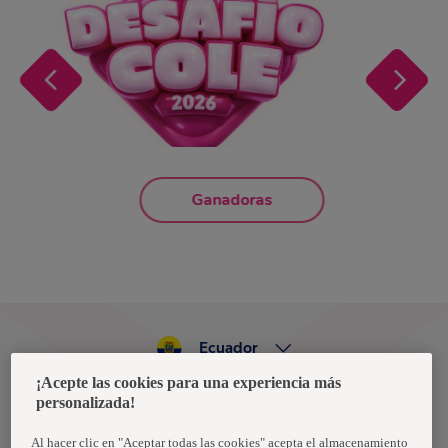
Ganadoras
Ecuador
¡Acepte las cookies para una experiencia más
personalizada!
Política de privacidad de datos
Términos y condiciones
Al hacer clic en "Aceptar todas las cookies" acepta el almacenamiento