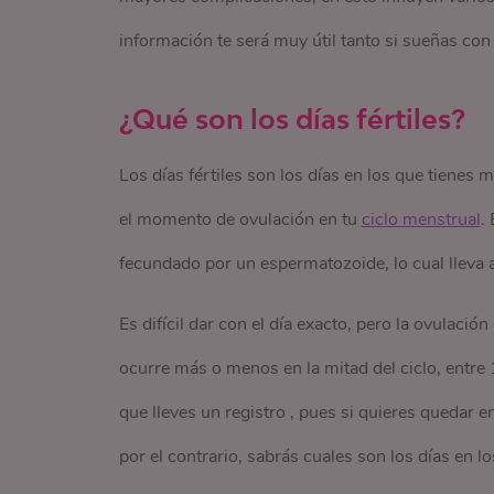
información te será muy útil tanto si sueñas co
¿Qué son los días fértiles?
Los días fértiles son los días en los que tiene
el momento de ovulación en tu
ciclo menstrual
.
fecundado por un espermatozoide, lo cual lleva 
Es difícil dar con el día exacto, pero la ovulaci
ocurre más o menos en la mitad del ciclo, entre
que lleves un registro , pues si quieres quedar 
por el contrario, sabrás cuales son los días en l