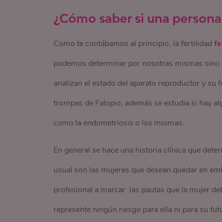
¿Cómo saber si una persona e
Como te contábamos al principio, la fertilidad
fe
podemos determinar por nosotras mismas sino c
analizan el estado del aparato reproductor y su 
trompas de Falopio, además se estudia si hay a
como la endometriosis o los miomas.
En general se hace una historia clínica que dete
usual son las mujeres que desean quedar en emba
profesional a marcar las pautas que la mujer de
represente ningún riesgo para ella ni para su fut