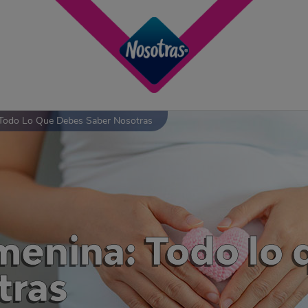
 Todo Lo Que Debes Saber Nosotras
emenina: Todo lo
tras