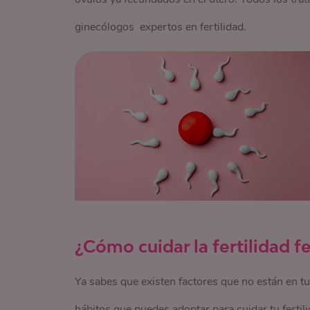
ginecólogos expertos en fertilidad.
¿Cómo cuidar la fertilidad 
Ya sabes que existen factores que no están en t
hábitos que puedes adoptar para cuidar tu fertil