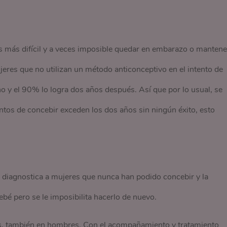
es más difícil y a veces imposible quedar en embarazo o mantene
res que no utilizan un método anticonceptivo en el intento de
 y el 90% lo logra dos años después. Así que por lo usual, se
ntos de concebir exceden los dos años sin ningún éxito, esto
 le diagnostica a mujeres que nunca han podido concebir y la
bé pero se le imposibilita hacerlo de nuevo.
es, también en hombres. Con el acompañamiento y tratamiento