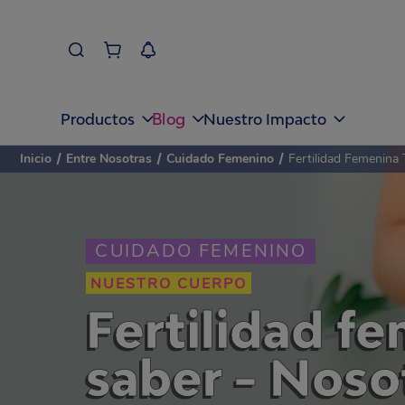
Blog
Productos
Nuestro Impacto
Inicio
/
Entre Nosotras
/
Cuidado Femenino
/
Fertilidad Femenina
CUIDADO FEMENINO
NUESTRO CUERPO
Fertilidad f
saber - Noso