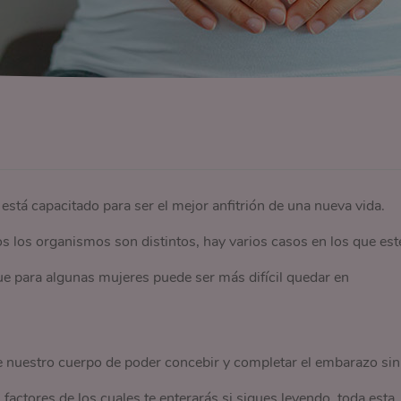
stá capacitado para ser el mejor anfitrión de una nueva vida.
 los organismos son distintos, hay varios casos en los que est
e para algunas mujeres puede ser más difícil quedar en
e nuestro cuerpo de poder concebir y completar el embarazo sin
factores de los cuales te enterarás si sigues leyendo, toda esta