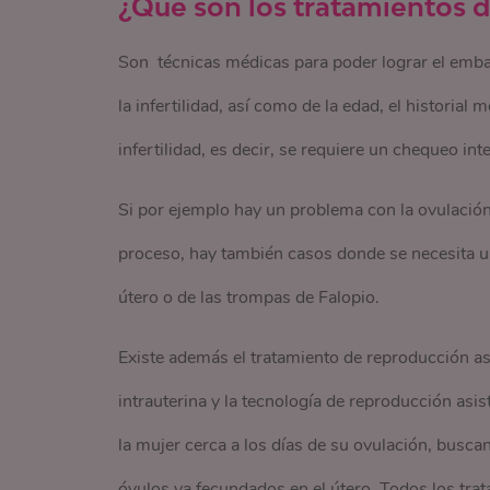
¿Qué son los tratamientos d
Son técnicas médicas para poder lograr el emb
la infertilidad, así como de la edad, el historia
infertilidad, es decir, se requiere un chequeo in
Si por ejemplo hay un problema con la ovulación
proceso, hay también casos donde se necesita u
útero o de las trompas de Falopio.
Existe además el tratamiento de reproducción a
intrauterina y la tecnología de reproducción asi
la mujer cerca a los días de su ovulación, busc
óvulos ya fecundados en el útero. Todos los tra