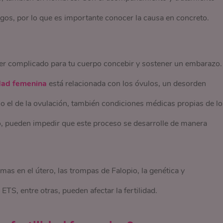
gos, por lo que es importante conocer la causa en concreto.
ver complicado para tu cuerpo concebir y sostener un embarazo.
idad femenina
está relacionada con los óvulos, un desorden
 el de la ovulación, también condiciones médicas propias de lo
o, pueden impedir que este proceso se desarrolle de manera
s en el útero, las trompas de Falopio, la genética y
ETS, entre otras, pueden afectar la fertilidad.