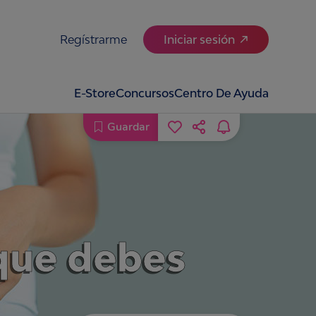
Regístrarme
Iniciar sesión
E-Store
Concursos
Centro De Ayuda
Guardar
 que debes