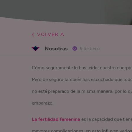
VOLVER A
Nosotras
9 de Junio
Cómo seguramente lo has leído, nuestro cuerpo e
Pero de seguro también has escuchado que todos
no está preparado de la misma manera, por lo qu
embarazo.
La fertilidad femenina
es la capacidad que tien
mayores complicaciones, en esto influyen varios 