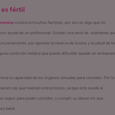
s fértil
menina
involucra muchos factores, por eso es algo que no
on ayuda de un profesional. Existen una serie de exámenes qu
funcionamiento, por ejemplo la reserva de óvulos y la salud de la
lguna condición médica que pueda dificultar quedar en embaraz
rmina la capacidad de los órganos sexuales para concebir. Por lo
razo las que realizan este proceso, ya que este ayuda al
be seguir para poder concebir, y cumplir su deseo sin que
uro bebé.