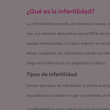
¿Qué es la infertilidad?
La infertilidad es cuando, por diversas causas, 
uno, los estudios demuestran que el 80% de muje
quedar embarazadas, lo logran máximo en un año
tienen sospechas de infertilidad cuando los inte
luego se confirma con un diagnóstico médico.
Tipos de infertilidad
Existen dos tipos de infertilidad, la primaria se
secundaria es cuando la mujer ya ha tenido un be
La infertilidad es muy común no solo en mujer