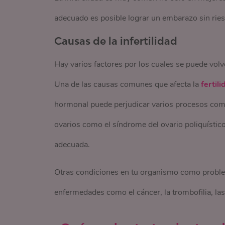
adecuado es posible lograr un embarazo sin ries
Causas de la infertilidad
Hay varios factores por los cuales se puede vol
Una de las causas comunes que afecta la
fertil
hormonal puede perjudicar varios procesos como
ovarios como el síndrome del ovario poliquístic
adecuada.
Otras condiciones en tu organismo como problema
enfermedades como el cáncer, la trombofilia, las 