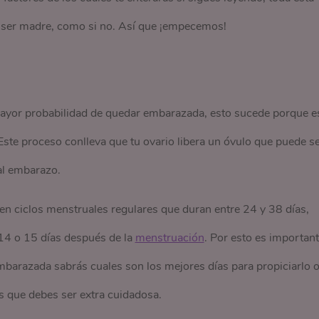
n ser madre, como si no. Así que ¡empecemos!
s mayor probabilidad de quedar embarazada, esto sucede porque e
 Este proceso conlleva que tu ovario libera un óvulo que puede s
al embarazo.
ón en ciclos menstruales regulares que duran entre 24 y 38 días,
 14 o 15 días después de la
menstruación
. Por esto es importan
embarazada sabrás cuales son los mejores días para propiciarlo 
os que debes ser extra cuidadosa.