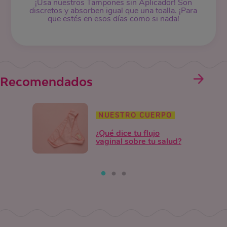
¡Usa nuestros
Tampones
sin Aplicador! Son
discretos y absorben igual que una toalla. ¡Para
que estés en esos días como si nada!
Recomendados
NUESTRO CUERPO
¿Qué dice tu flujo
vaginal sobre tu salud?