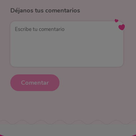
Déjanos
tus comentarios
Comentar