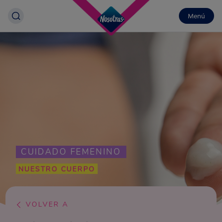
Menú
CUIDADO FEMENINO
NUESTRO CUERPO
VOLVER A