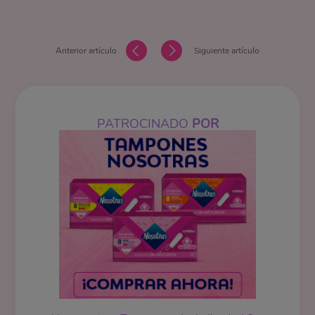
Anterior artículo
Siguiente artículo
PATROCINADO
POR