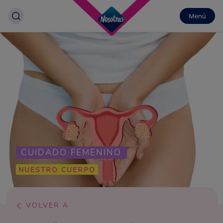
Menú
CUIDADO FEMENINO
NUESTRO CUERPO
VOLVER A