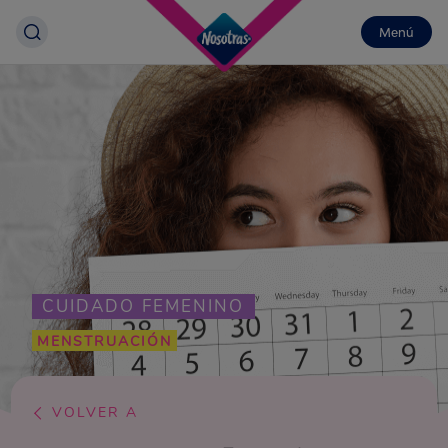
Menú
CUIDADO FEMENINO
MENSTRUACIÓN
VOLVER A