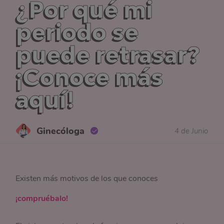
¿Por qué mi
periodo se
puede retrasar?
¡Conoce más
aquí!
Ginecóloga
4 de Junio
Existen más motivos de los que conoces
¡compruébalo!