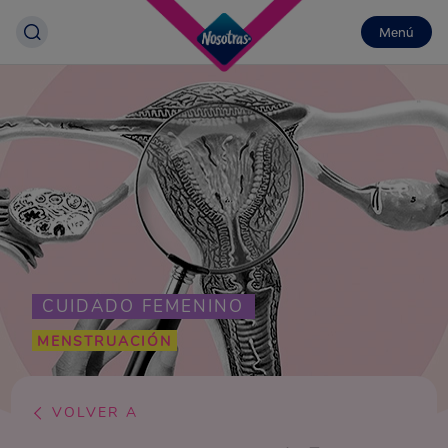
Menú
CUIDADO FEMENINO
MENSTRUACIÓN
VOLVER A