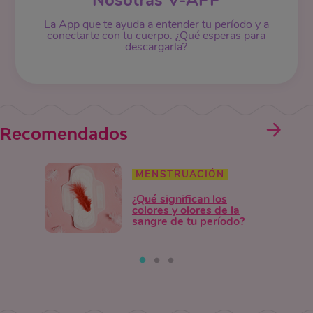
Nosotras V-APP
La App que te ayuda a entender tu período y a
conectarte con tu cuerpo. ¿Qué esperas para
descargarla?
Recomendados
MENSTRUACIÓN
¿Qué significan los
colores y olores de la
sangre de tu período?