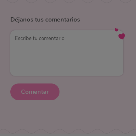
Déjanos
tus comentarios
Comentar