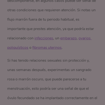
descomponerse, en algunos casos puede ser señal de
otras condiciones que requieren atención. Si notas un
flujo marrón fuera de tu periodo habitual, es
importante que prestes atención, ya que podría estar
relacionado con
infecciones
, un
embarazo
,
ovarios 
poliquísticos
o
fibromas uterinos
.
Si has tenido relaciones sexuales sin protección y,
unas semanas después, experimentas un sangrado
rosa o marrón oscuro, que puede parecerse a tu
menstruación, esto podría ser una señal de que el
óvulo fecundado se ha implantado correctamente en el