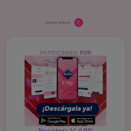
Anterior artículo
PATROCINADO
POR