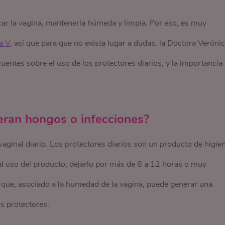
ricar la vagina, mantenerla húmeda y limpia. Por eso, es muy
a V
, así que para que no exista lugar a dudas, la Doctora Veróni
entes sobre el uso de los protectores diarios, y la importancia
eran hongos o infecciones?
 vaginal diario. Los protectores diarios son un producto de higie
l uso del producto; dejarlo por más de 8 a 12 horas o muy
 que, asociado a la humedad de la vagina, puede generar una
os protectores.