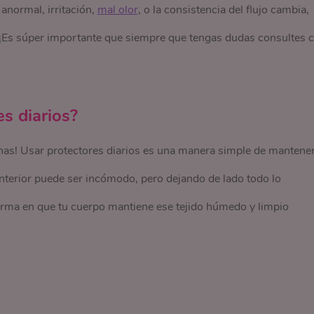
anormal, irritación,
mal olor
, o la consistencia del flujo cambia,
. ¡Es súper importante que siempre que tengas dudas consultes 
es diarios?
sanas! Usar protectores diarios es una manera simple de mantene
a interior puede ser incómodo, pero dejando de lado todo lo
a forma en que tu cuerpo mantiene ese tejido húmedo y limpio