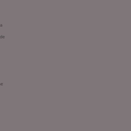
ca
 de
ne