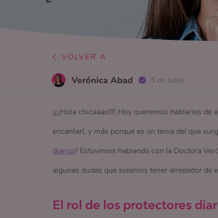
VOLVER A
Verónica Abad
5 de Junio
¡¡¡¡Hola chicaaas!!!! Hoy queremos hablarles de 
encantar!, y más porque es un tema del que sur
diarios
! Estuvimos hablando con la Doctora Ver
algunas dudas que solemos tener alrededor de 
El rol de los protectores diar