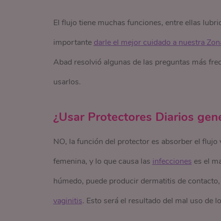
El flujo tiene muchas funciones, entre ellas lub
importante
darle el mejor cuidado a nuestra Zon
Abad resolvió algunas de las preguntas más frecu
usarlos.
¿Usar Protectores Diarios gen
NO, la función del protector es absorber el flujo
femenina, y lo que causa las
infecciones
es el ma
húmedo, puede producir dermatitis de contacto,
vaginitis
. Esto será el resultado del mal uso de l