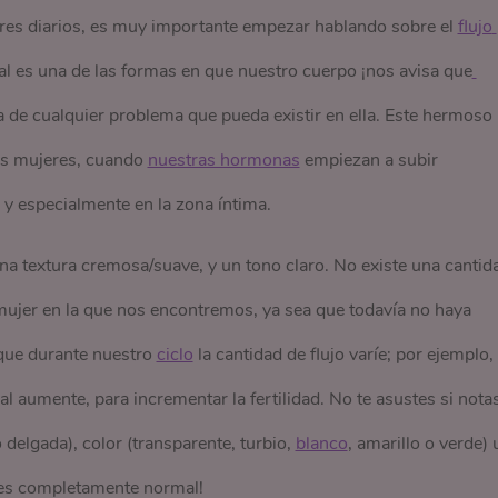
ores diarios, es muy importante empezar hablando sobre el
flujo 
inal es una de las formas en que nuestro cuerpo ¡nos avisa que
ta de cualquier problema que pueda existir en ella. Este hermoso
as mujeres, cuando
nuestras hormonas
empiezan a subir
y especialmente en la zona íntima.
na textura cremosa/suave, y un tono claro. No existe una cantid
 mujer en la que nos encontremos, ya sea que todavía no haya
 que durante nuestro
ciclo
la cantidad de flujo varíe; por ejemplo,
al aumente, para incrementar la fertilidad. No te asustes si nota
 delgada), color (transparente, turbio,
blanco
, amarillo o verde) 
to es completamente normal!