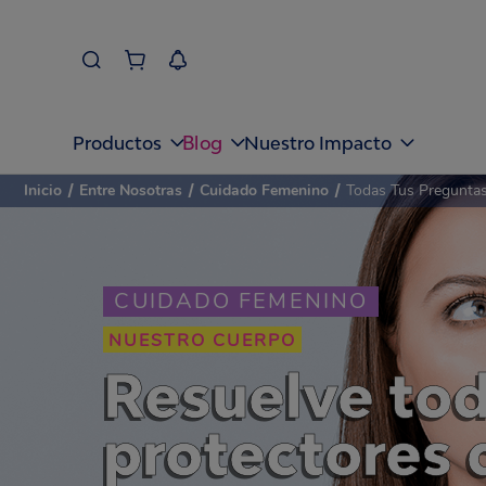
Blog
Productos
Nuestro Impacto
Inicio
/
Entre Nosotras
/
Cuidado Femenino
/
Todas Tus Preguntas
CUIDADO FEMENINO
NUESTRO CUERPO
Resuelve tod
protectores 