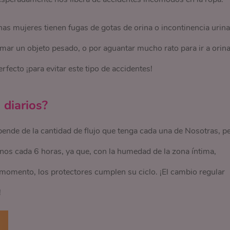
as mujeres tienen fugas de gotas de orina o incontinencia urina
 tomar un objeto pesado, o por aguantar mucho rato para ir a orina
rfecto ¡para evitar este tipo de accidentes!
 diarios?
ende de la cantidad de flujo que tenga cada una de Nosotras, p
nos cada 6 horas, ya que, con la humedad de la zona íntima,
l momento, los protectores cumplen su ciclo. ¡El cambio regular
!