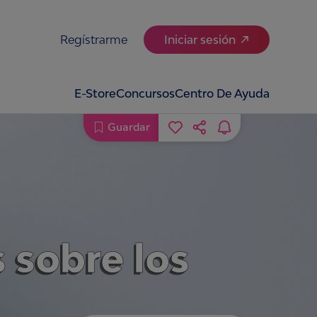
Regístrarme
Iniciar sesión
E-Store
Concursos
Centro De Ayuda
Guardar
 sobre los