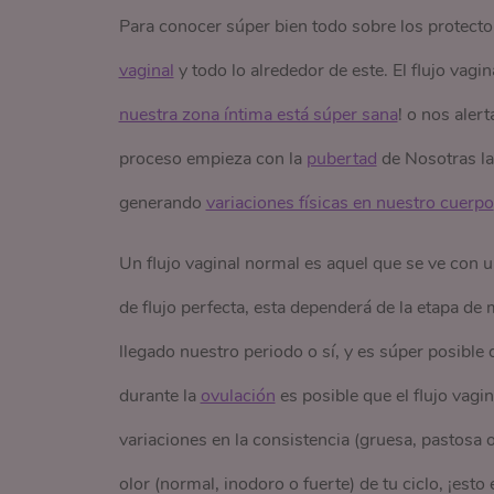
Para conocer súper bien todo sobre los protect
vaginal
y todo lo alrededor de este. El flujo vag
nuestra zona íntima está súper sana
! o nos aler
proceso empieza con la
pubertad
de Nosotras l
generando
variaciones físicas en nuestro cuerpo
Un flujo vaginal normal es aquel que se ve con u
de flujo perfecta, esta dependerá de la etapa de
llegado nuestro periodo o sí, y es súper posible
durante la
ovulación
es posible que el flujo vagin
variaciones en la consistencia (gruesa, pastosa o
olor (normal, inodoro o fuerte) de tu ciclo, ¡es