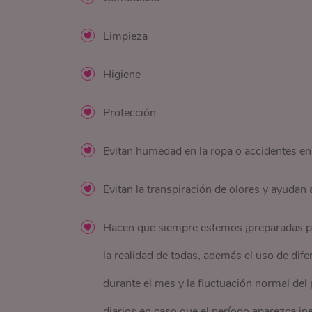
Limpieza
Higiene
Protección
Evitan humedad en la ropa o accidentes en
Evitan la transpiración de olores y ayudan 
Hacen que siempre estemos ¡preparadas pa
la realidad de todas, además el uso de dif
durante el mes y la fluctuación normal del
diarios en caso que el período aparezca i