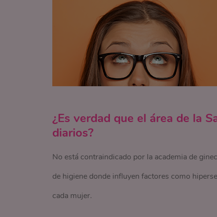
¿Es verdad que el área de la 
diarios?
No está contraindicado por la academia de gineco
de higiene donde influyen factores como hipersen
cada mujer.