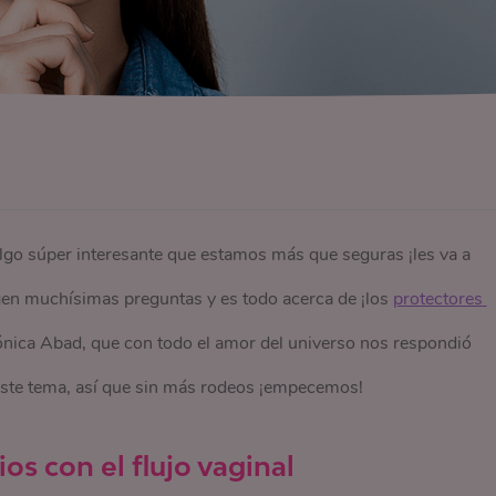
algo súper interesante que estamos más que seguras ¡les va a
gen muchísimas preguntas y es todo acerca de ¡los
protectores 
ónica Abad, que con todo el amor del universo nos respondió
este tema, así que sin más rodeos ¡empecemos!
ios con el flujo vaginal