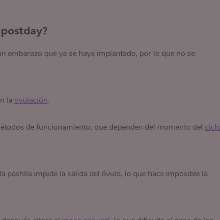
a postday?
a un embarazo que ya se haya implantado, por lo que no se
an la
ovulación
.
es métodos de funcionamiento, que dependen del momento del
cicl
la pastilla impide la salida del óvulo, lo que hace imposible la