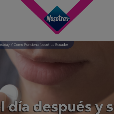
Postday Y Como Funciona Nosotras Ecuador
el día después y 