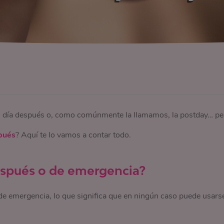
l día después o, como comúnmente la llamamos, la postday… pe
spués
? Aquí te lo vamos a contar todo.
después o de emergencia?
 de emergencia, lo que significa que en ningún caso puede usars