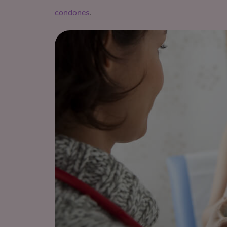
condones
.