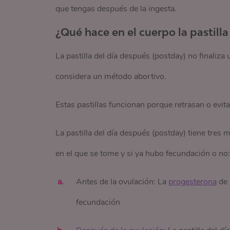
que tengas después de la ingesta.
¿Qué hace en el cuerpo la pastill
La pastilla del día después (postday) no finaliz
considera un método abortivo.
Estas pastillas funcionan porque retrasan o evit
La pastilla del día después (postday) tiene tr
en el que se tome y si ya hubo fecundación o no:
Antes de la ovulación: La
progesterona
de 
fecundación