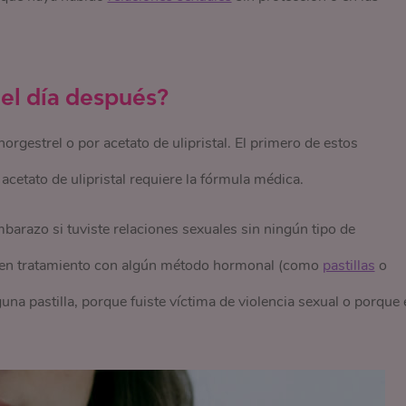
del día después?
orgestrel o por acetato de ulipristal. El primero de estos
acetato de ulipristal requiere la fórmula médica.
mbarazo si tuviste relaciones sexuales sin ningún tipo de
e en tratamiento con algún método hormonal (como
pastillas
o
guna pastilla, porque fuiste víctima de violencia sexual o porque 