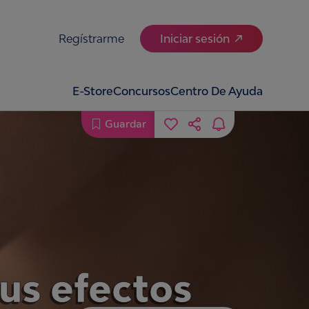
Regístrarme
Iniciar sesión
E-Store
Concursos
Centro De Ayuda
Guardar
sus efectos