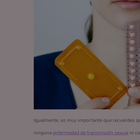
Igualmente, es muy importante que recuerdes qu
ninguna
enfermedad de transmisión sexual
ni co