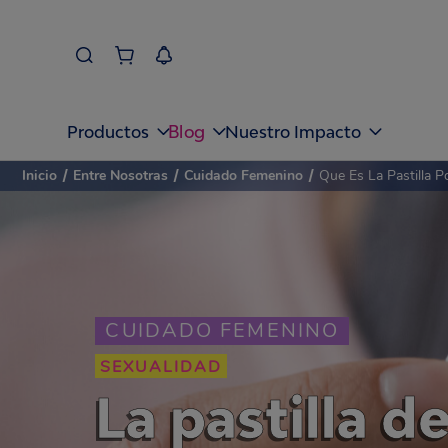
Blog
Productos
Nuestro Impacto
Inicio
/
Entre Nosotras
/
Cuidado Femenino
/
Que Es La Pastilla 
CUIDADO FEMENINO
SEXUALIDAD
La pastilla d