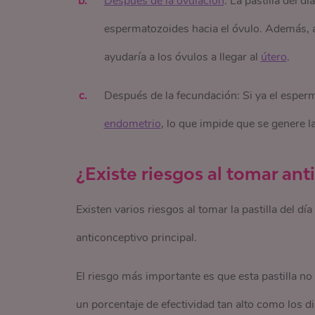
Después de la ovulación
: La pastilla del d
espermatozoides hacia el óvulo. Además, al
ayudaría a los óvulos a llegar al
útero
.
Después de la fecundación: Si ya el esperma
endometrio
, lo que impide que se genere l
¿Existe riesgos al tomar an
Existen varios riesgos al tomar la pastilla del 
anticonceptivo principal.
El riesgo más importante es que esta pastilla no
un porcentaje de efectividad tan alto como los di