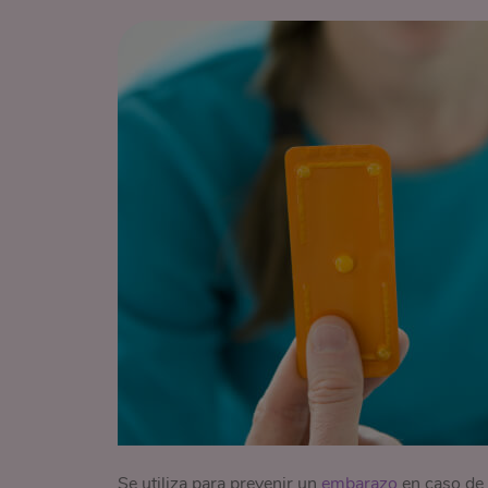
Se utiliza para prevenir un
embarazo
en caso de