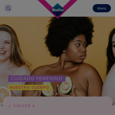
Menú
CUIDADO FEMENINO
NUESTRO CUERPO
VOLVER A