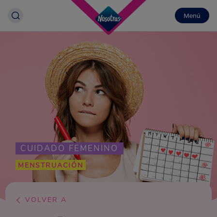
Menú
CUIDADO FEMENINO
MENSTRUACIÓN
VOLVER A