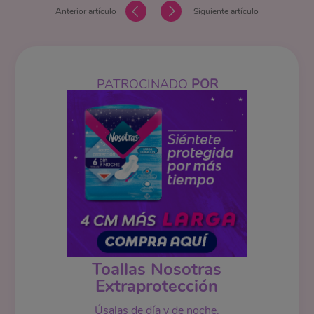
Anterior artículo
Siguiente artículo
PATROCINADO
POR
Toallas Nosotras
Extraprotección
Úsalas de día y de noche.