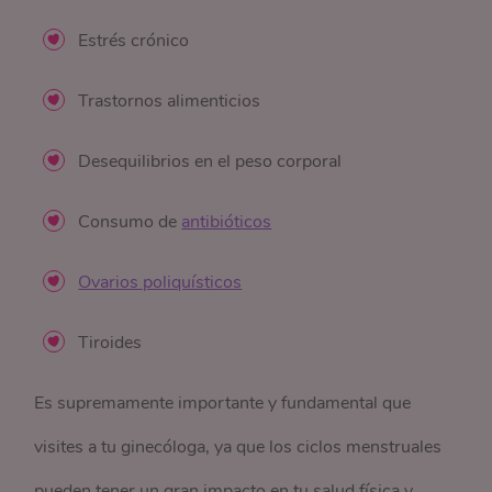
Estrés crónico
Trastornos alimenticios
Desequilibrios en el peso corporal
Consumo de
antibióticos
Ovarios poliquísticos
Tiroides
Es supremamente importante y fundamental que
visites a tu ginecóloga, ya que los ciclos menstruales
pueden tener un gran impacto en tu salud física y