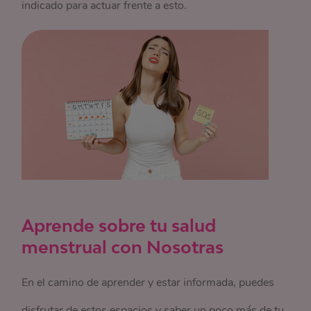
indicado para actuar frente a esto.
Aprende sobre tu salud
menstrual con Nosotras
En el camino de aprender y estar informada, puedes
disfrutar de estos espacios y saber un poco más de tu