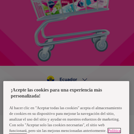
Ecuador
¡Acepte las cookies para una experiencia más
personalizada!
Política de privacidad de datos
Términos y condiciones
Al hacer clic en "Aceptar todas las cookies" acepta el almacenamiento
de cookies en su dispositivo para mejorar la navegación del sitio,
analizar el uso del sitio y ayudar en nuestros esfuerzos de marketing.
Con solo "Aceptar solo las cookies necesarias", el sitio web
funcionará, pero sin las mejoras mencionadas anteriormente.
Política