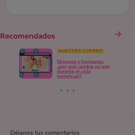
Recomendados
NUESTRO CUERPO
Skincare y hormonas:
¿por qué cambia mi piel
durante el ciclo
menstrual?
Déjanos
tus comentarios