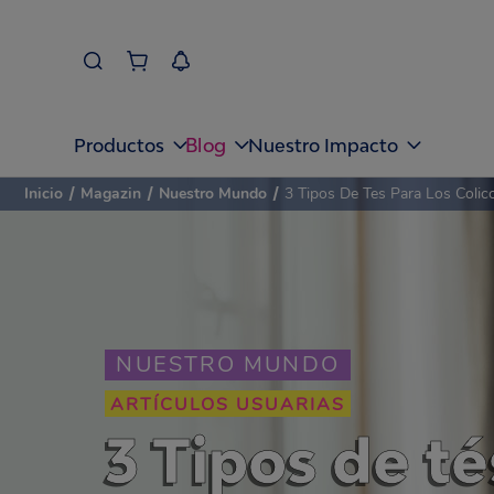
Blog
Productos
Nuestro Impacto
Inicio
/
Magazin
/
Nuestro Mundo
/
3 Tipos De Tes Para Los Coli
NUESTRO MUNDO
ARTÍCULOS USUARIAS
3 Tipos de té