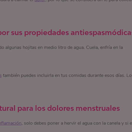
por sus propiedades antiespasmódica
 algunas hojitas en medio litro de agua. Cuela, enfría en la
s
también puedes incluirla en tus comidas durante esos días. Lo
tural para los dolores menstruales
nflamación
, solo debes poner a hervir el agua con la canela y si 