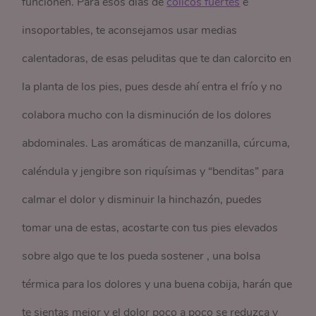
funcionen. Para esos días de
cólicos fuertes
e
insoportables, te aconsejamos usar medias
calentadoras, de esas peluditas que te dan calorcito en
la planta de los pies, pues desde ahí entra el frío y no
colabora mucho con la disminución de los dolores
abdominales. Las aromáticas de manzanilla, cúrcuma,
caléndula y jengibre son riquísimas y “benditas” para
calmar el dolor y disminuir la hinchazón, puedes
tomar una de estas, acostarte con tus pies elevados
sobre algo que te los pueda sostener , una bolsa
térmica para los dolores y una buena cobija, harán que
te sientas mejor y el dolor poco a poco se reduzca y