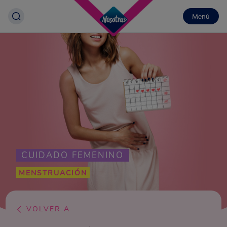
Menú
CUIDADO FEMENINO
MENSTRUACIÓN
VOLVER A