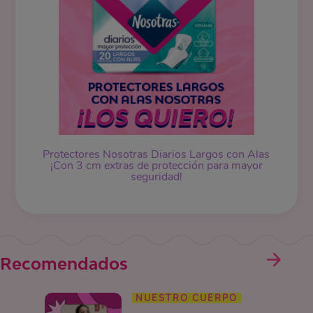
Protectores Nosotras Diarios Largos con Alas
¡Con 3 cm extras de protección para mayor
seguridad!
Recomendados
NUESTRO CUERPO