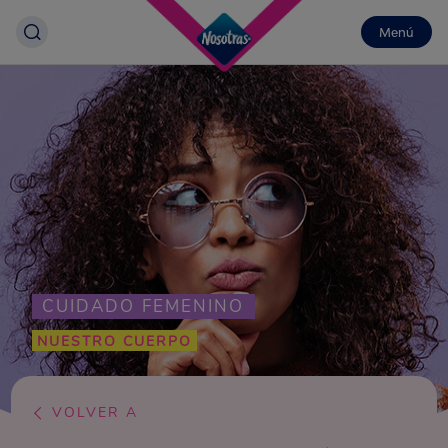
Menú
CUIDADO FEMENINO
NUESTRO CUERPO
VOLVER A