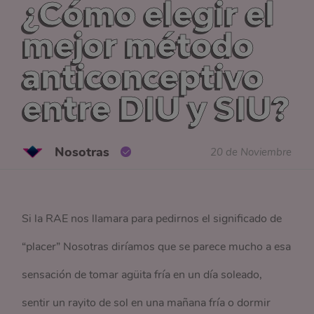
¿Cómo elegir el
mejor método
anticonceptivo
entre DIU y SIU?
Nosotras
20 de Noviembre
Si la RAE nos llamara para pedirnos el significado de
“placer” Nosotras diríamos que se parece mucho a esa
sensación de tomar agüita fría en un día soleado,
sentir un rayito de sol en una mañana fría o dormir