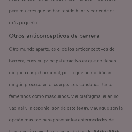
para mujeres que no han tenido hijos y por ende es
más pequeño.
Otros anticonceptivos de barrera
Otro mundo aparte, es el de los anticonceptivos de
barrera, pues su principal atractivo es que no tienen
ninguna carga hormonal, por lo que no modifican
ningún proceso en el cuerpo. Los condones, tanto
femeninos como masculinos, y el diafragma, el anillo
vaginal y la esponja, son de este
team,
y aunque son la
opción más top para prevenir las enfermedades de
transmisión sexual, su efectividad es del 84% y 88%