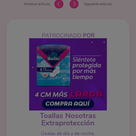
Anterior artículo
Siguiente artículo
PATROCINADO
POR
Toallas Nosotras
Extraprotección
Úsalas de día y de noche.