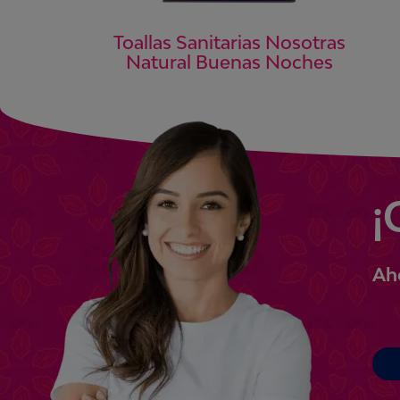
Toallas Sanitarias Nosotras
Natural Buenas Noches
¡
Ah