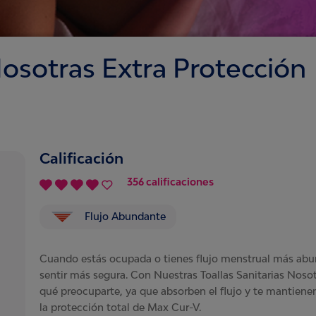
Nosotras Extra Protección
Calificación
356 calificaciones
Flujo Abundante
Cuando estás ocupada o tienes flujo menstrual más abu
sentir más segura. Con Nuestras Toallas Sanitarias Nosot
qué preocuparte, ya que absorben el flujo y te mantiene
la protección total de Max Cur-V.