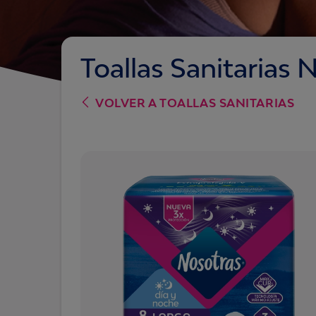
Toallas Sanitarias 
VOLVER A
TOALLAS SANITARIAS