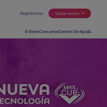
Regístrarme
Iniciar sesión
E-Store
Concursos
Centro De Ayuda