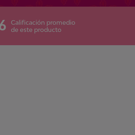
6
Calificación promedio
de este producto