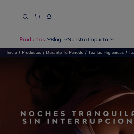
Productos
Blog
Nuestro Impacto
Inicio
/
Productos
/
Durante Tu Periodo
/
Toallas Higienicas
/
To