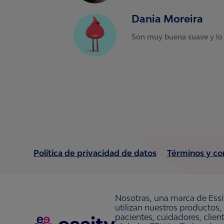
Dania Moreira
Son muy buena suave y lo
Política de privacidad de datos
Términos y co
Nosotras, una marca de Essi
utilizan nuestros productos,
pacientes, cuidadores, clie