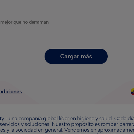
 mejor que no derraman
Cargar más
ndiciones
ty - una compañía global líder en higiene y salud. Cada dí
 servicios y soluciones. Nuestro propósito es romper barre
ntes y la sociedad en general. Vendemos en aproximadament