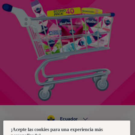
Ecuador
¡Acepte las cookies para una experiencia más