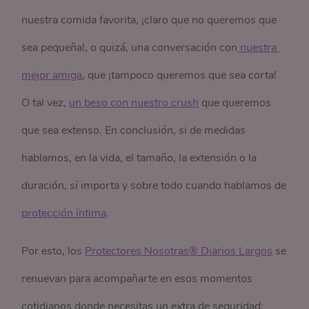
nuestra comida favorita, ¡claro que no queremos que
sea pequeña!, o quizá, una conversación con
 nuestra 
mejor amiga
, que ¡tampoco queremos que sea corta!
O tal vez,
un beso con nuestro crush
que queremos
que sea extenso. En conclusión, si de medidas
hablamos, en la vida, el tamaño, la extensión o la
duración, sí importa y sobre todo cuando hablamos de
protección íntima
.
Por esto, los
Protectores Nosotras® Diarios Largos
se
renuevan para acompañarte en esos momentos
cotidianos donde necesitas un extra de seguridad: