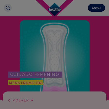
Menú
CUIDADO FEMENINO
MENSTRUACIÓN
VOLVER A