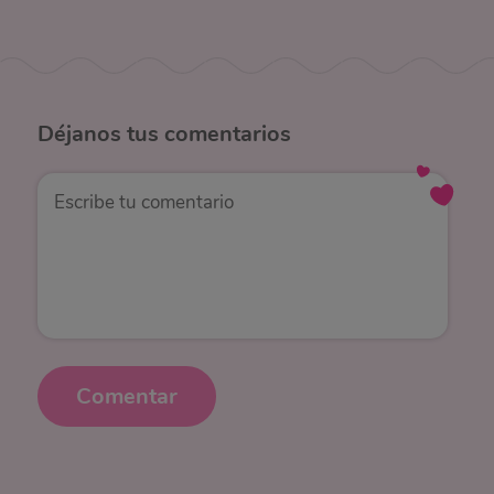
Déjanos
tus comentarios
Comentar