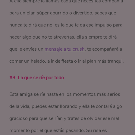
A ella siempre la llamas cada que necesitas compañía
para un plan súper aburrido o divertido, sabes que
nunca te dirá que no, es la que te da ese impulso para
hacer algo que no te atreverías, ella siempre te dirá
que le envíes un
mensaje a tu crush
, te acompañará a
comer un helado, a ir de fiesta o ir al plan más tranqui.
#3: La que se ríe por todo
Esta amiga se ríe hasta en los momentos más serios
de la vida, puedes estar llorando y ella te contará algo
gracioso para que se rían y trates de olvidar ese mal
momento por el que estás pasando. Su risa es