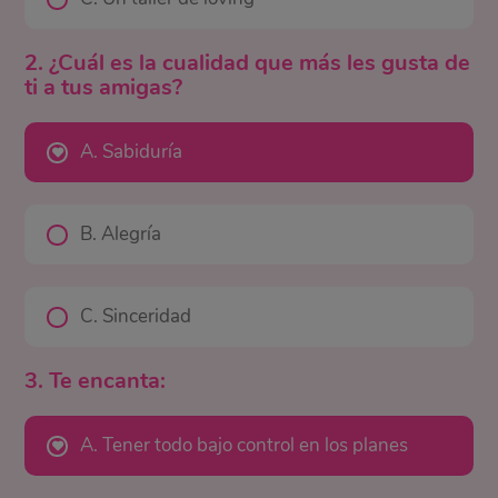
2. ¿Cuál es la cualidad que más les gusta de
ti a tus amigas?
A. Sabiduría
B. Alegría
C. Sinceridad
3. Te encanta:
A. Tener todo bajo control en los planes