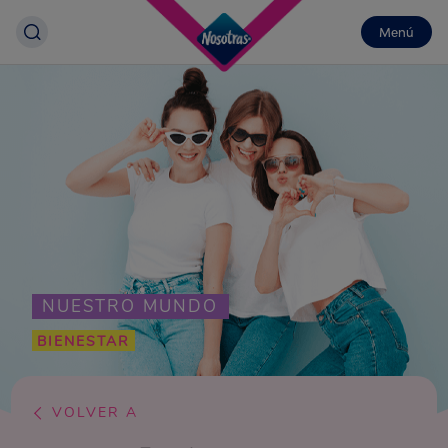
Menú
NUESTRO MUNDO
BIENESTAR
VOLVER A