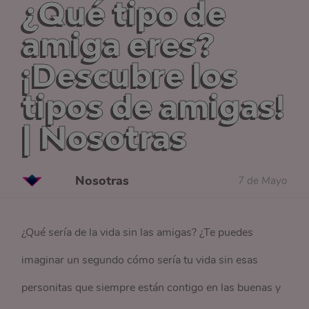
¿Qué tipo de
amiga eres?
¡Descubre los
tipos de amigas!
| Nosotras
Nosotras
7 de Mayo
¿Qué sería de la vida sin las amigas? ¿Te puedes
imaginar un segundo cómo sería tu vida sin esas
personitas que siempre están contigo en las buenas y