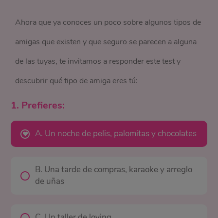
Ahora que ya conoces un poco sobre algunos tipos de
amigas que existen y que seguro se parecen a alguna
de las tuyas, te invitamos a responder este test y
descubrir qué tipo de amiga eres tú:
1. Prefieres:
A. Un noche de pelis, palomitas y chocolates
B. Una tarde de compras, karaoke y arreglo
de uñas
C. Un taller de loving