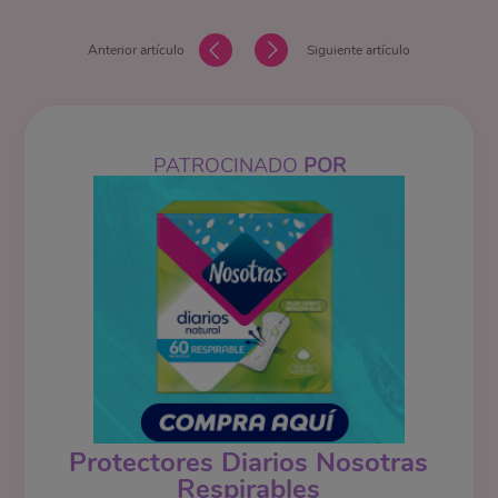
Anterior artículo
Siguiente artículo
PATROCINADO
POR
Protectores Diarios Nosotras
Respirables