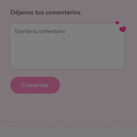
Déjanos
tus comentarios
Comentar