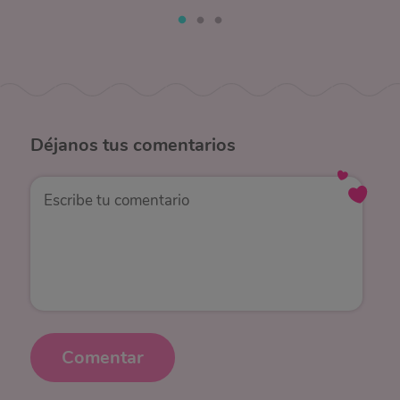
Déjanos
tus comentarios
Comentar