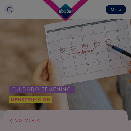
Menú
CUIDADO FEMENINO
MENSTRUACIÓN
VOLVER A