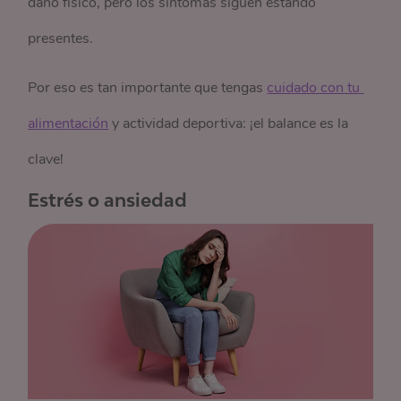
daño físico, pero los síntomas siguen estando
presentes.
Por eso es tan importante que tengas
cuidado con tu 
alimentación
y actividad deportiva: ¡el balance es la
clave!
Estrés o ansiedad