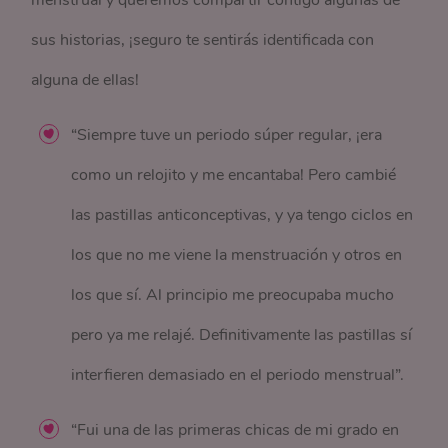
menstrual y queremos compartir contigo algunas de
sus historias, ¡seguro te sentirás identificada con
alguna de ellas!
“Siempre tuve un periodo súper regular, ¡era
como un relojito y me encantaba! Pero cambié
las pastillas anticonceptivas, y ya tengo ciclos en
los que no me viene la menstruación y otros en
los que sí. Al principio me preocupaba mucho
pero ya me relajé. Definitivamente las pastillas sí
interfieren demasiado en el periodo menstrual”.
“Fui una de las primeras chicas de mi grado en