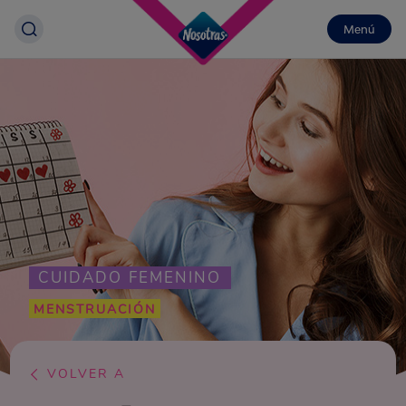
Menú
CUIDADO FEMENINO
MENSTRUACIÓN
VOLVER A