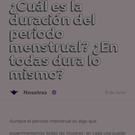
¿Cuál es la
duración del
periodo
menstrual? ¿En
todas dura lo
mismo?
Nosotras
9 de Junio
Aunque el periodo menstrual es algo que
experimentamos todas las mujeres, en cada una puede