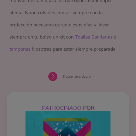
motivos de consulta a los que debes estar súper
atenta. Nunca olvides contar siempre con la
protección necesaria durante esos días y llevar
siempre en tu bolso un kit con
Toallas Sanitarias
o
tampones 
Nosotras para estar siempre preparada.
Siguiente artículo
PATROCINADO
POR