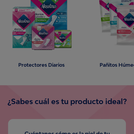
Protectores Diarios
Pañitos Húme
¿Sabes cuál es tu producto ideal?
Cuéntanos cómo es la piel de tu