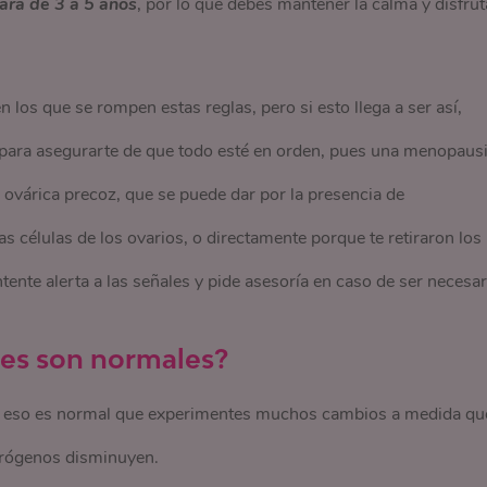
ará de 3 a 5 años
, por lo que debes mantener la calma y disfrut
 los que se rompen estas reglas, pero si esto llega a ser así,
 para asegurarte de que todo esté en orden, pues una menopaus
 ovárica precoz, que se puede dar por la presencia de
células de los ovarios, o directamente porque te retiraron los
ente alerta a las señales y pide asesoría en caso de ser necesar
es son normales?
Por eso es normal que experimentes muchos cambios a medida qu
strógenos disminuyen.