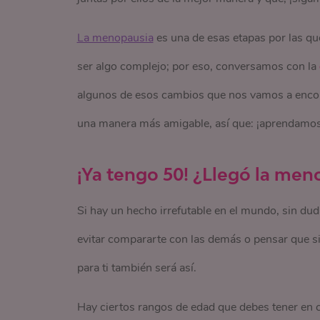
La menopausia
es una de esas etapas por las qu
ser algo complejo; por eso, conversamos con la
algunos de esos cambios que nos vamos a encontr
una manera más amigable, así que: ¡aprendamos
¡Ya tengo 50! ¿Llegó la men
Si hay un hecho irrefutable en el mundo, sin du
evitar compararte con las demás o pensar que si
para ti también será así.
Hay ciertos rangos de edad que debes tener en c