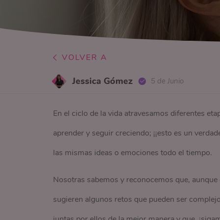
VOLVER A
Jessica Gómez
5 de Junio
En el ciclo de la vida atravesamos diferentes et
aprender y seguir creciendo; ¡¡esto es un verdad
las mismas ideas o emociones todo el tiempo.
Nosotras sabemos y reconocemos que, aunque ex
sugieren algunos retos que pueden ser complejo
juntas por ellos de la mejor manera y que, ¡siga