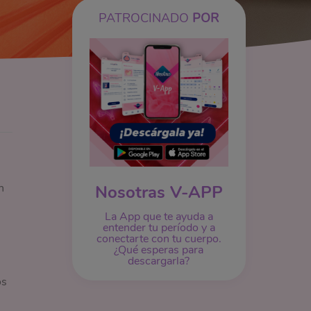
PATROCINADO
POR
n
Nosotras V-APP
La App que te ayuda a
entender tu período y a
conectarte con tu cuerpo.
¿Qué esperas para
descargarla?
os