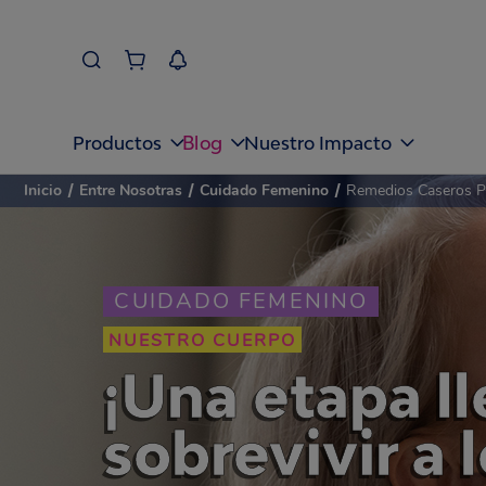
Blog
Productos
Nuestro Impacto
Inicio
/
Entre Nosotras
/
Cuidado Femenino
/
Remedios Caseros P
CUIDADO FEMENINO
NUESTRO CUERPO
¡Una etapa l
sobrevivir a 