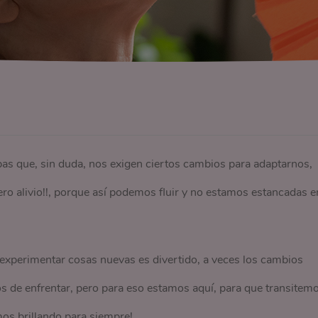
apas que, sin duda, nos exigen ciertos cambios para adaptarnos,
ero alivio!!, porque así podemos fluir y no estamos estancadas e
perimentar cosas nuevas es divertido, a veces los cambios
s de enfrentar, pero para eso estamos aquí, para que transitem
mos brillando para siempre!