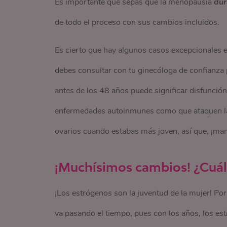
Es importante que sepas que la menopausia
dur
de todo el proceso con sus cambios incluidos.
Es cierto que hay algunos casos excepcionales en
debes consultar con tu ginecóloga de confianza
antes de los 48 años puede significar disfunción
enfermedades autoinmunes como que ataquen las 
ovarios cuando estabas más joven, así que, ¡mant
¡Muchísimos cambios! ¿Cuál
¡Los estrógenos son la juventud de la mujer! 
va pasando el tiempo, pues con los años, los e