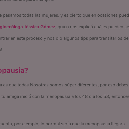
e pasamos todas las mujeres, y es cierto que en ocasiones pue
ginecóloga Jéssica Gómez
, quien nos explicó cuáles pueden se
ar en este proceso y nos dio algunos tips para transitarlos de
!
opausia?
da es que todas Nosotras somos súper diferentes, por eso debes
 tu amiga inició con la menopausia a los 48 o a los 53, entonce
uenta, por ejemplo, lo normal sería que la menopausia llegara