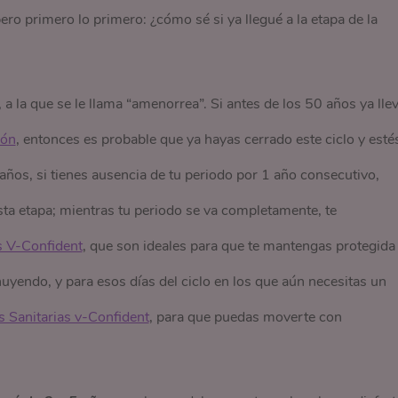
ero primero lo primero: ¿cómo sé si ya llegué a la etapa de la
, a la que se le llama “amenorrea”. Si antes de los 50 años ya lle
ión
, entonces es probable que ya hayas cerrado este ciclo y esté
años, si tienes ausencia de tu periodo por 1 año consecutivo,
esta etapa; mientras tu periodo se va completamente, te
s V-Confident
, que son ideales para que te mantengas protegida
uyendo, y para esos días del ciclo en los que aún necesitas un
s Sanitarias v-Confident
, para que puedas moverte con