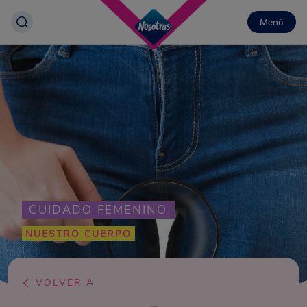
Menú
CUIDADO FEMENINO
NUESTRO CUERPO
VOLVER A