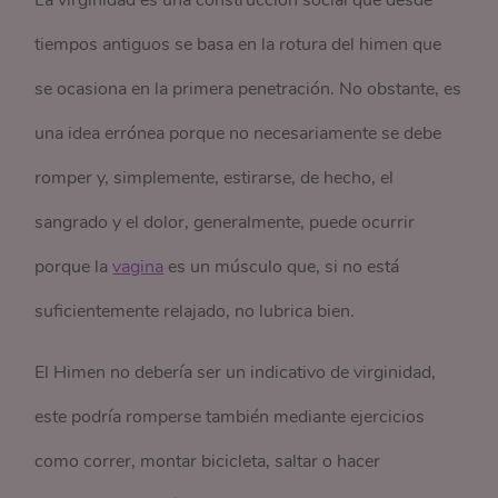
La virginidad es una construcción social que desde
tiempos antiguos se basa en la rotura del himen que
se ocasiona en la primera penetración. No obstante, es
una idea errónea porque no necesariamente se debe
romper y, simplemente, estirarse, de hecho, el
sangrado y el dolor, generalmente, puede ocurrir
porque la
vagina
es un músculo que, si no está
suficientemente relajado, no lubrica bien.
El Himen no debería ser un indicativo de virginidad,
este podría romperse también mediante ejercicios
como correr, montar bicicleta, saltar o hacer