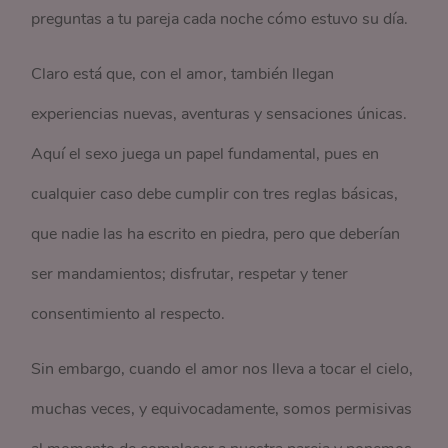
preguntas a tu pareja cada noche cómo estuvo su día.
Claro está que, con el amor, también llegan
experiencias nuevas, aventuras y sensaciones únicas.
Aquí el sexo juega un papel fundamental, pues en
cualquier caso debe cumplir con tres reglas básicas,
que nadie las ha escrito en piedra, pero que deberían
ser mandamientos; disfrutar, respetar y tener
consentimiento al respecto.
Sin embargo, cuando el amor nos lleva a tocar el cielo,
muchas veces, y equivocadamente, somos permisivas