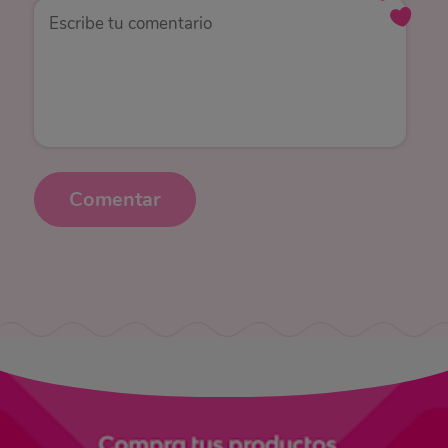
Comentar