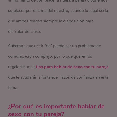
al momento de complacer a nuestra pareja y ponemos
su placer por encima del nuestro, cuando lo ideal sería
que ambos tengan siempre la disposición para
disfrutar del sexo.
Sabemos que decir “no” puede ser un problema de
comunicación complejo, por lo que queremos
regalarte unos
tips para hablar de sexo con tu pareja
que te ayudarán a fortalecer lazos de confianza en este
tema.
¿Por qué es importante hablar de
sexo con tu pareja?