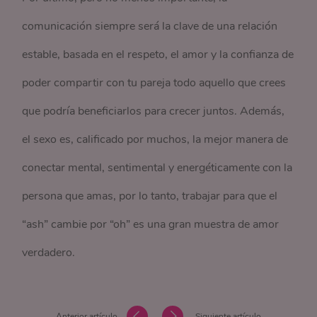
comunicación siempre será la clave de una relación
estable, basada en el respeto, el amor y la confianza de
poder compartir con tu pareja todo aquello que crees
que podría beneficiarlos para crecer juntos. Además,
el sexo es, calificado por muchos, la mejor manera de
conectar mental, sentimental y energéticamente con la
persona que amas, por lo tanto, trabajar para que el
“ash” cambie por “oh” es una gran muestra de amor
verdadero.
Anterior artículo
Siguiente artículo