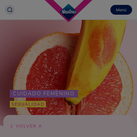
Menú
CUIDADO FEMENINO
SEXUALIDAD
VOLVER A