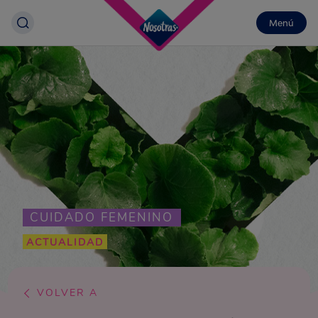
Menú
CUIDADO FEMENINO
ACTUALIDAD
VOLVER A