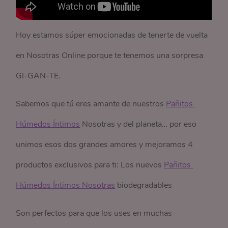
Hoy estamos súper emocionadas de tenerte de vuelta
en Nosotras Online porque te tenemos una sorpresa
GI-GAN-TE.
Sabemos que tú eres amante de nuestros
Pañitos 
Húmedos Íntimos
Nosotras y del planeta… por eso
unimos esos dos grandes amores y mejoramos 4
productos exclusivos para ti: Los nuevos
Pañitos 
Húmedos Íntimos Nosotras
biodegradables
Son perfectos para que los uses en muchas