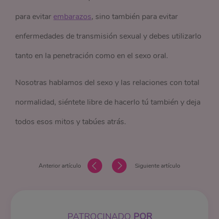
para evitar
embarazos
, sino también para evitar
enfermedades de transmisión sexual y debes utilizarlo
tanto en la penetración como en el sexo oral.
Nosotras hablamos del sexo y las relaciones con total
normalidad, siéntete libre de hacerlo tú también y deja
todos esos mitos y tabúes atrás.
Anterior artículo
Siguiente artículo
PATROCINADO
POR