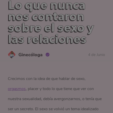
Lo que nunca
nos contaron
sobre el sexo y
las relaciones
Ginecóloga
4 de Junio
Crecimos con la idea de que hablar de sexo,
orgasmos
, placer y todo lo que tiene que ver con
nuestra sexualidad, debía avergonzarnos, o tenía que
ser un secreto. El sexo se volvió un tema idealizado