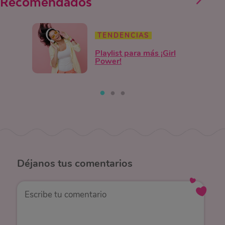
Recomendados
TENDENCIAS
Playlist para más ¡Girl
Power!
Déjanos
tus comentarios