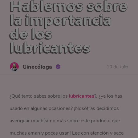
Hablemos sobre
la importancia
de los
lubricantes
Ginecóloga
10 de Julio
¿Qué tanto sabes sobre los
lubricantes
?, ¿ya los has
usado en algunas ocasiones? ¡Nosotras decidimos
averiguar muchísimo más sobre este producto que
muchas aman y pocas usan! Lee con atención y saca