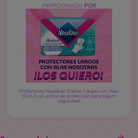
PATROCINADO
POR
Protectores Nosotras Diarios Largos con Alas
¡Con 3 cm extras de protección para mayor
seguridad!