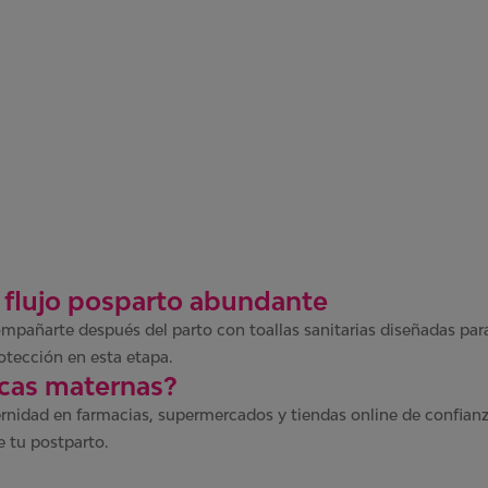
r flujo posparto abundante
mpañarte después del parto con toallas sanitarias diseñadas para
otección en esta etapa.
icas maternas?
rnidad en farmacias, supermercados y tiendas online de confianz
te tu postparto.