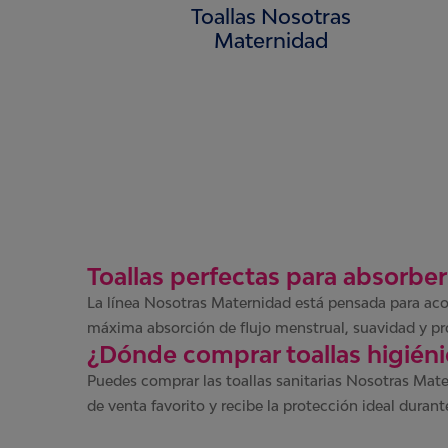
Toallas Nosotras
Tampones
Maternidad
Parche Térmico Calma-V de Nosotras®
Toallas perfectas para absorbe
La línea Nosotras Maternidad está pensada para aco
máxima absorción de flujo menstrual, suavidad y pr
¿Dónde comprar toallas higién
Puedes comprar las toallas sanitarias Nosotras Mate
de venta favorito y recibe la protección ideal duran