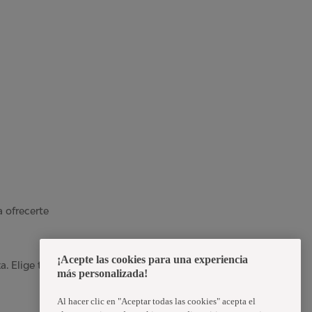
 ofrecerte
¡Acepte las cookies para una experiencia
a. Elige tu punto
más personalizada!
Al hacer clic en "Aceptar todas las cookies" acepta el