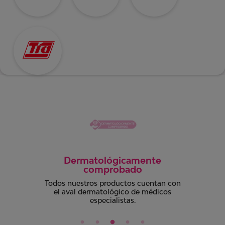
Súper absorbente
Total seguridad y comodidad para ese
intenso sangrado posparto. Ideal
también para flujos muy abundantes.