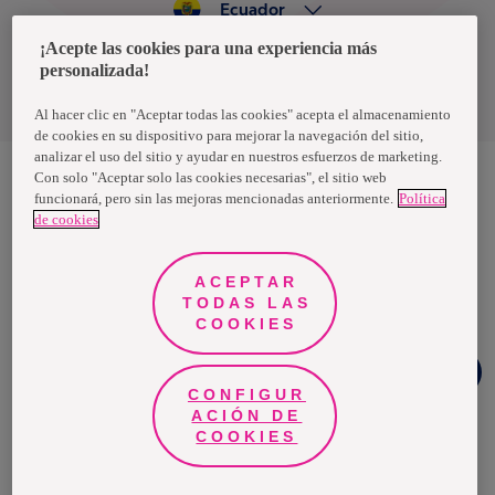
Ecuador
¡Acepte las cookies para una experiencia más
personalizada!
Política de privacidad de datos
Términos y condiciones
Al hacer clic en "Aceptar todas las cookies" acepta el almacenamiento
de cookies en su dispositivo para mejorar la navegación del sitio,
analizar el uso del sitio y ayudar en nuestros esfuerzos de marketing.
Con solo "Aceptar solo las cookies necesarias", el sitio web
funcionará, pero sin las mejoras mencionadas anteriormente.
Política
Nosotras, una marca de Essity - una compañía global líder en
de cookies
higiene y salud. Cada día, mil millones de personas, en todo el
mundo, utilizan nuestros productos, servicios y soluciones. Nuestro
propósito es romper barreras por el bienestar en beneficio de
consumidores, pacientes, cuidadores, clientes y la sociedad en
ACEPTAR
general. Vendemos en aproximadamente 150 países bajo las
TODAS LAS
principales marcas globales TENA y Tork, así como otras marcas
como Actimove, Cutimed, JOBST, Knix, Leukoplast, Libero, Libresse,
COOKIES
Lotus, Modibodi, Nosotras, Saba, Tempo, TOM Organic y Zewa. En
2024, Essity tuvo ventas de aproximadamente 13 mil millones de
Chat
euros y empleó a 36,000 personas. La sede de la compañía está
Whatsapp
ubicada en Estocolmo, Suecia, y Essity cotiza en Nasdaq Estocolmo.
CONFIGUR
Más información en
www.essity.com
.
ACIÓN DE
COOKIES