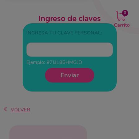
0
Ingreso de claves
Carrito
INGRESA TU CLAVE PERSONAL:
Ejemplo: 97UL85HMGJD
Enviar
VOLVER