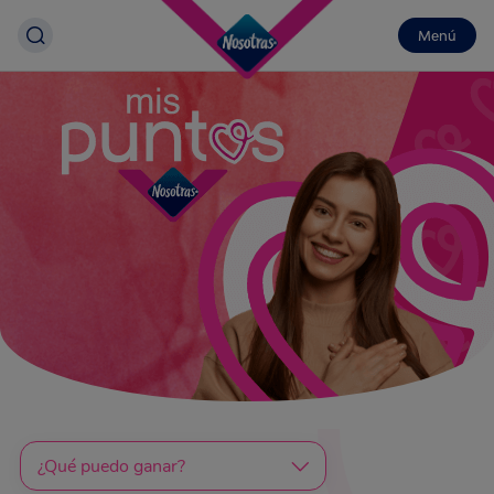
Menú
¿Qué puedo ganar?