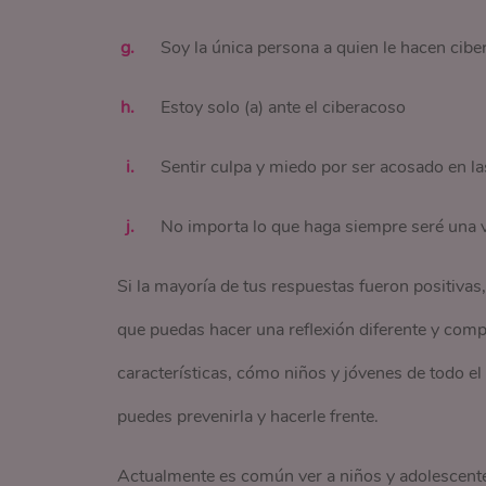
Soy la única persona a quien le hacen cib
Estoy solo (a) ante el ciberacoso
Sentir culpa y miedo por ser acosado en l
No importa lo que haga siempre seré una 
Si la mayoría de tus respuestas fueron positivas,
que puedas hacer una reflexión diferente y comp
características, cómo niños y jóvenes de todo e
puedes prevenirla y hacerle frente.
Actualmente es común ver a niños y adolescentes