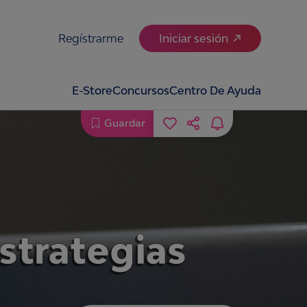
Regístrarme
Iniciar sesión
E-Store
Concursos
Centro De Ayuda
Guardar
strategias