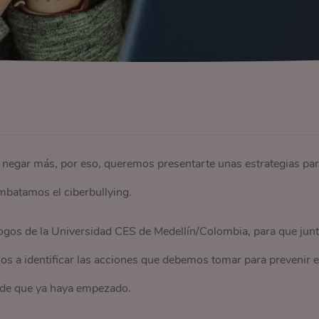
o
 negar más, por eso, queremos presentarte unas estrategias pa
mbatamos el ciberbullying.
logos de la Universidad CES de Medellín/Colombia, para que jun
s a identificar las acciones que debemos tomar para prevenir e
 de que ya haya empezado.