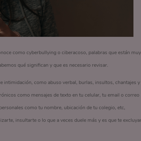
 conoce como cyberbullying o ciberacoso, palabras que están muy
bemos qué significan y que es necesario revisar.
 intimidación, como abuso verbal, burlas, insultos, chantajes y
ónicos como mensajes de texto en tu celular, tu email o correo
s personales como tu nombre, ubicación de tu colegio, etc,
izarte, insultarte o lo que a veces duele más y es que te excluya