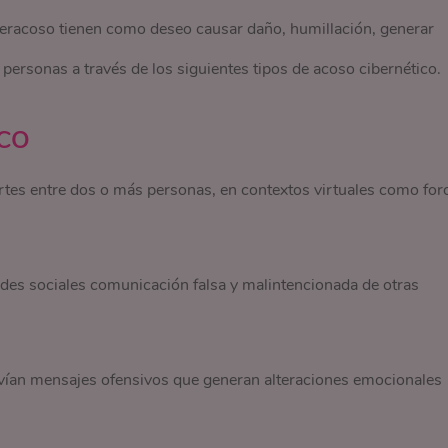
beracoso tienen como deseo causar daño, humillación, generar
personas a través de los siguientes tipos de acoso cibernético.
ICO
tes entre dos o más personas, en contextos virtuales como for
des sociales comunicación falsa y malintencionada de otras
vían mensajes ofensivos que generan alteraciones emocionales