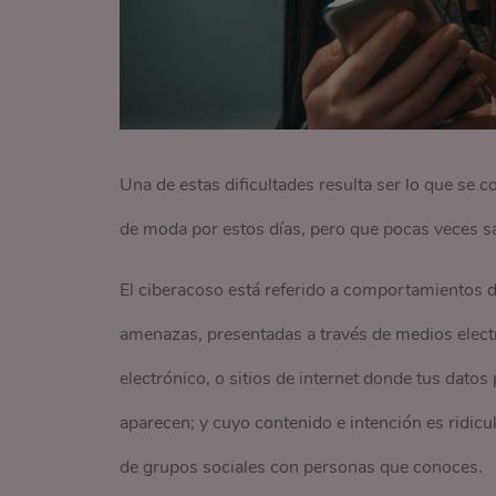
Una de estas dificultades resulta ser lo que se
de moda por estos días, pero que pocas veces sa
El ciberacoso está referido a comportamientos de
amenazas, presentadas a través de medios electr
electrónico, o sitios de internet donde tus dato
aparecen; y cuyo contenido e intención es ridicul
de grupos sociales con personas que conoces.