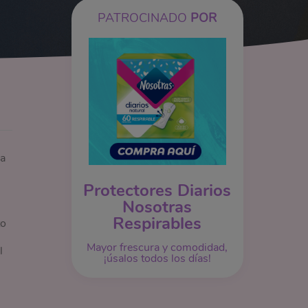
PATROCINADO
POR
ra
Protectores Diarios
Nosotras
Respirables
to
Mayor frescura y comodidad,
l
¡úsalos todos los días!