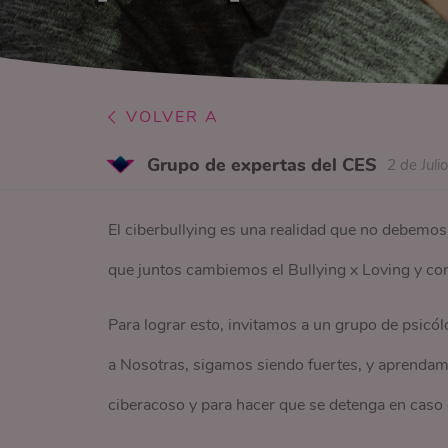
VOLVER A
Grupo de expertas del CES
2 de Juli
El ciberbullying es una realidad que no debemos
que juntos cambiemos el Bullying x Loving y co
Para lograr esto, invitamos a un grupo de psicó
a Nosotras, sigamos siendo fuertes, y aprendamo
ciberacoso y para hacer que se detenga en caso