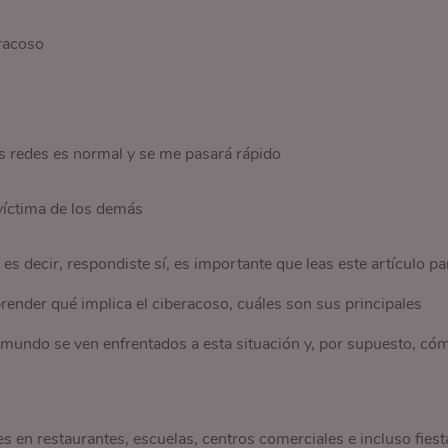
eracoso
as redes es normal y se me pasará rápido
víctima de los demás
 es decir, respondiste sí, es importante que leas este artículo pa
render qué implica el ciberacoso, cuáles son sus principales
l mundo se ven enfrentados a esta situación y, por supuesto, có
 en restaurantes, escuelas, centros comerciales e incluso fiest