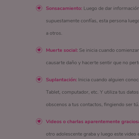
Sonsacamiento:
Luego de dar información
supuestamente confías, esta persona luego
a otros.
Muerte social:
Se inicia cuando comienzan 
causarte daño y hacerte sentir que no per
Suplantación:
Inicia cuando alguien conoce
Tablet, computador, etc. Y utiliza tus dato
obscenos a tus contactos, fingiendo ser tú
Videos o charlas aparentemente gracios
otro adolescente graba y luego este video 