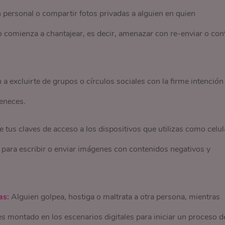
 personal o compartir fotos privadas a alguien en quien
 comienza a chantajear, es decir, amenazar con re-enviar o con
a excluirte de grupos o círculos sociales con la firme intención
teneces.
 tus claves de acceso a los dispositivos que utilizas como celul
s para escribir o enviar imágenes con contenidos negativos y
.
as:
Alguien golpea, hostiga o maltrata a otra persona, mientras
es montado en los escenarios digitales para iniciar un proceso d