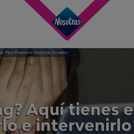
ias Para Prevenirlo Nosotras Ecuador
ng? Aquí tienes e
lo e intervenirlo