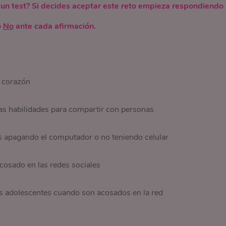
o un test? Si decides aceptar este reto empieza respondiendo
o
No
ante cada afirmación.
n corazón
as habilidades para compartir con personas
es apagando el computador o no teniendo celular
cosado en las redes sociales
los adolescentes cuando son acosados en la red