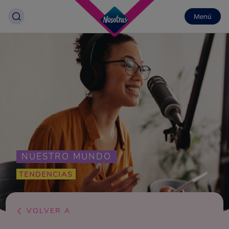
Menú
NUESTRO MUNDO
TENDENCIAS
VOLVER A