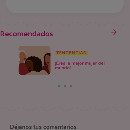
Recomendados
TENDENCIAS
¡Eres la mejor mujer del
mundo!
Déjanos
tus comentarios