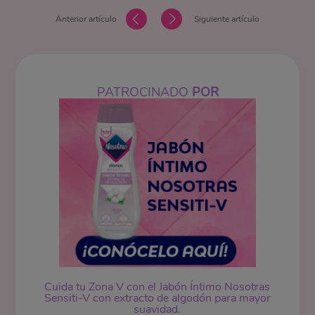
Anterior artículo
Siguiente artículo
PATROCINADO
POR
Cuida tu Zona V con el Jabón Íntimo Nosotras
Sensiti-V con extracto de algodón para mayor
suavidad.