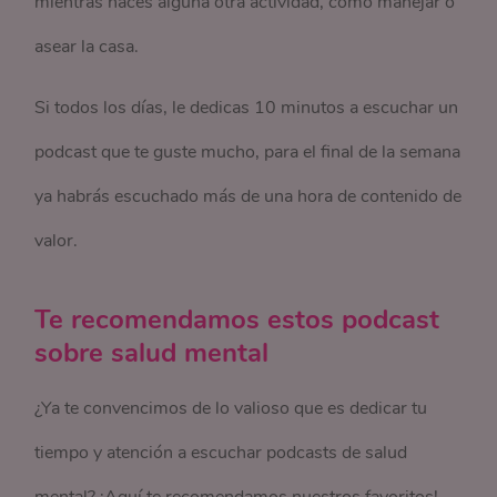
mientras haces alguna otra actividad, como manejar o
asear la casa.
Si todos los días, le dedicas 10 minutos a escuchar un
podcast que te guste mucho, para el final de la semana
ya habrás escuchado más de una hora de contenido de
valor.
Te recomendamos estos podcast
sobre salud mental
¿Ya te convencimos de lo valioso que es dedicar tu
tiempo y atención a escuchar podcasts de salud
mental? ¡Aquí te recomendamos nuestros favoritos!