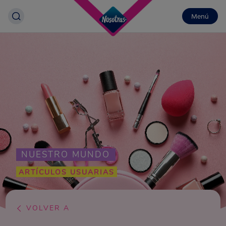
Menú
NUESTRO MUNDO
ARTÍCULOS USUARIAS
VOLVER A