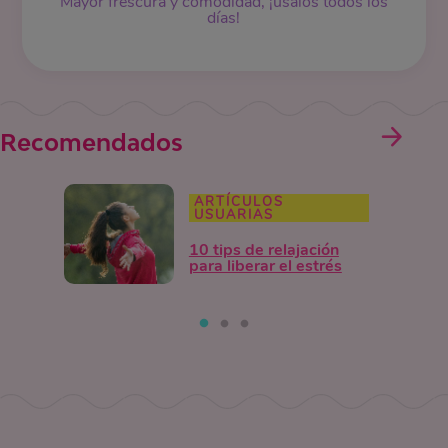
Mayor frescura y comodidad, ¡úsalos todos los
días!
Recomendados
ARTÍCULOS
USUARIAS
10 tips de relajación
para liberar el estrés