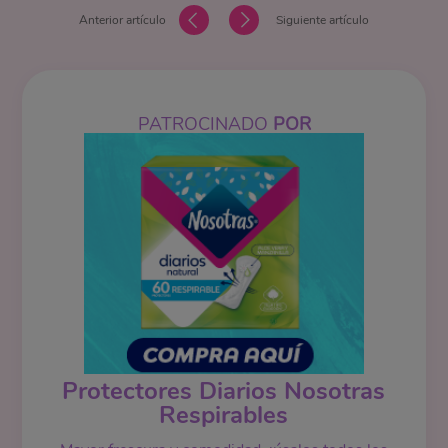
Anterior artículo
Siguiente artículo
PATROCINADO
POR
Protectores Diarios Nosotras
Respirables