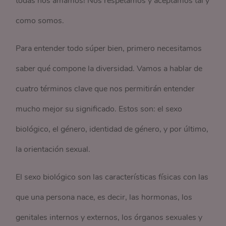
todas nos amamos! Nos respetamos y aceptamos tal y
como somos.
Para entender todo súper bien, primero necesitamos
saber qué compone la diversidad. Vamos a hablar de
cuatro términos clave que nos permitirán entender
mucho mejor su significado. Estos son: el sexo
biológico, el género, identidad de género, y por último,
la orientación sexual.
El sexo biológico son las características físicas con las
que una persona nace, es decir, las hormonas, los
genitales internos y externos, los órganos sexuales y