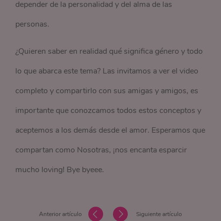
depender de la personalidad y del alma de las
personas.
¿Quieren saber en realidad qué significa género y todo
lo que abarca este tema? Las invitamos a ver el video
completo y compartirlo con sus amigas y amigos, es
importante que conozcamos todos estos conceptos y
aceptemos a los demás desde el amor. Esperamos que
compartan como Nosotras, ¡nos encanta esparcir
mucho loving! Bye byeee.
Anterior artículo
Siguiente artículo