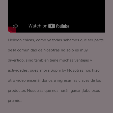
Hellooo chicas, como ya todas sabemos que ser parte
de la comunidad de Nosotras no solo es muy
divertido, sino también tiene muchas ventajas y
actividades, pues ahora Sophi by Nosotras nos hizo
otro video enseñándonos a ingresar las claves de los
productos Nosotras que nos harán ganar ¡fabulosos
premios!