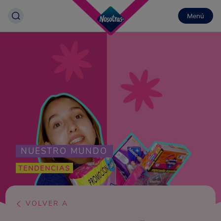
Menú
NUESTRO MUNDO
TENDENCIAS
VOLVER A