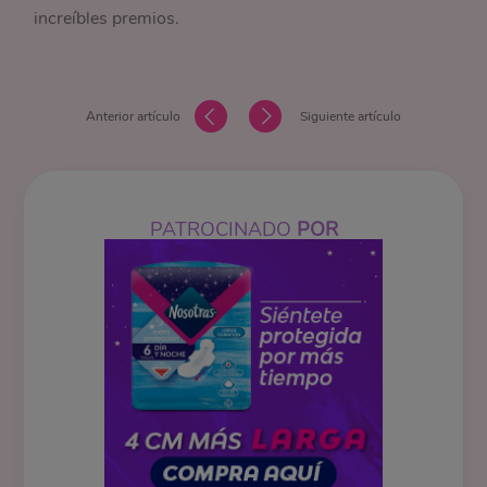
increíbles premios.
Anterior artículo
Siguiente artículo
PATROCINADO
POR