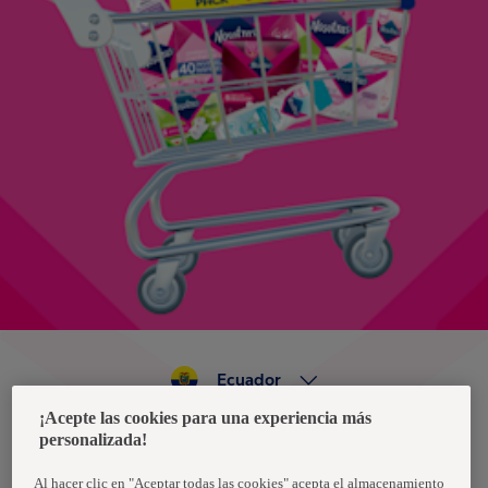
Ecuador
¡Acepte las cookies para una experiencia más
personalizada!
Política de privacidad de datos
Términos y condiciones
Al hacer clic en "Aceptar todas las cookies" acepta el almacenamiento