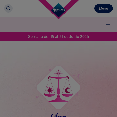
Menú
Semana del 15 al 21 de Junio 2026
Libra