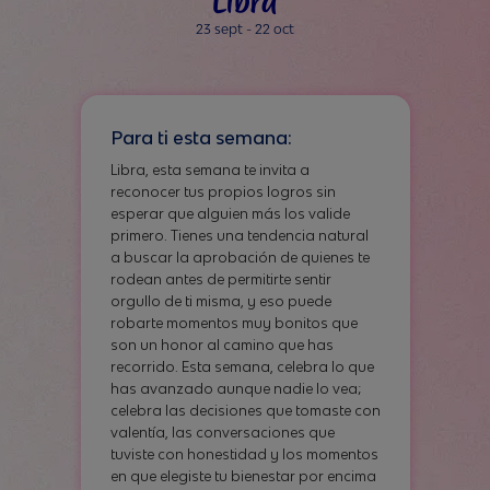
23 sept - 22 oct
Para ti esta semana:
Libra, esta semana te invita a
reconocer tus propios logros sin
esperar que alguien más los valide
primero. Tienes una tendencia natural
a buscar la aprobación de quienes te
rodean antes de permitirte sentir
orgullo de ti misma, y eso puede
robarte momentos muy bonitos que
son un honor al camino que has
recorrido. Esta semana, celebra lo que
has avanzado aunque nadie lo vea;
celebra las decisiones que tomaste con
valentía, las conversaciones que
tuviste con honestidad y los momentos
en que elegiste tu bienestar por encima