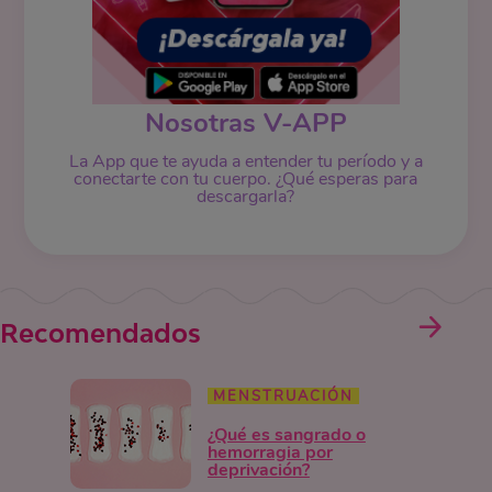
Nosotras V-APP
La App que te ayuda a entender tu período y a
conectarte con tu cuerpo. ¿Qué esperas para
descargarla?
Recomendados
MENSTRUACIÓN
¿Qué es sangrado o
hemorragia por
deprivación?