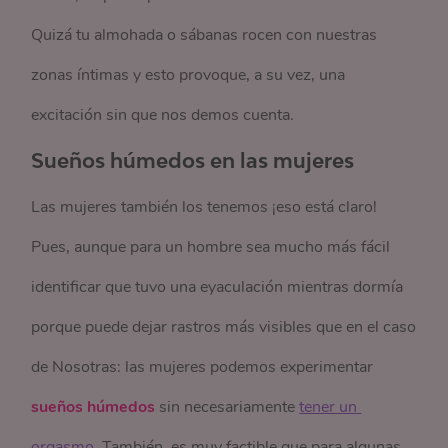
Quizá tu almohada o sábanas rocen con nuestras
zonas íntimas y esto provoque, a su vez, una
excitación sin que nos demos cuenta.
Sueños húmedos en las mujeres
Las mujeres también los tenemos ¡eso está claro!
Pues, aunque para un hombre sea mucho más fácil
identificar que tuvo una eyaculación mientras dormía
porque puede dejar rastros más visibles que en el caso
de Nosotras: las mujeres podemos experimentar
sueños húmedos
sin necesariamente
tener un 
orgasmo
. También, es muy factible que para algunas,