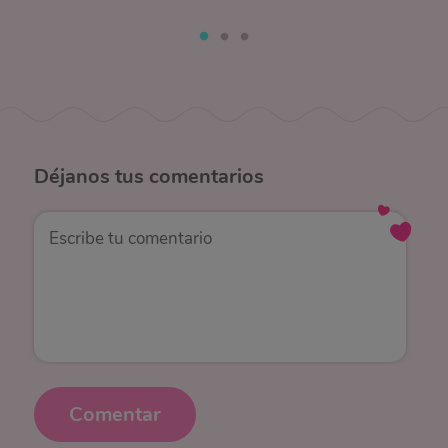
Déjanos
tus comentarios
Comentar