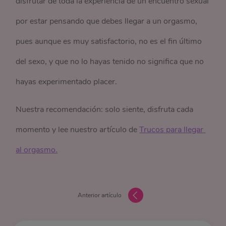
disfrutar de toda la experiencia de un encuentro sexual
por estar pensando que debes llegar a un orgasmo,
pues aunque es muy satisfactorio, no es el fin último
del sexo, y que no lo hayas tenido no significa que no
hayas experimentado placer.
Nuestra recomendación: solo siente, disfruta cada
momento y lee nuestro artículo de
Trucos para llegar 
al orgasmo.
Anterior artículo