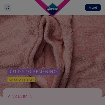
Menú
CUIDADO FEMENINO
SEXUALIDAD
VOLVER A