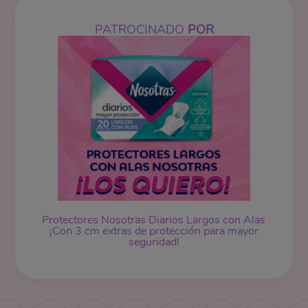
PATROCINADO
POR
Protectores Nosotras Diarios Largos con Alas
¡Con 3 cm extras de protección para mayor
seguridad!