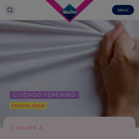
Menú
CUIDADO FEMENINO
SEXUALIDAD
VOLVER A