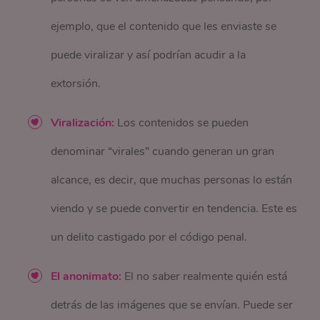
ejemplo, que el contenido que les enviaste se
puede viralizar y así podrían acudir a la
extorsión.
Viralización:
Los contenidos se pueden
denominar “virales” cuando generan un gran
alcance, es decir, que muchas personas lo están
viendo y se puede convertir en tendencia. Este es
un delito castigado por el código penal.
El anonimato:
El no saber realmente quién está
detrás de las imágenes que se envían. Puede ser