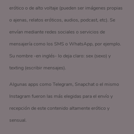
erótico o de alto voltaje (pueden ser imágenes propias
o ajenas, relatos eróticos, audios, podcast, etc). Se
envían mediante redes sociales o servicios de
mensajería como los SMS o WhatsApp, por ejemplo.
Su nombre -en inglés- lo deja claro: sex (sexo) y
texting (escribir mensajes).
Algunas apps como Telegram, Snapchat o el mismo
Instagram fueron las más elegidas para el envío y
recepción de este contenido altamente erótico y
sensual.