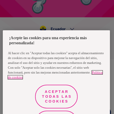
Ecuador
¡Acepte las cookies para una experiencia más
personalizada!
Política de privacidad de datos
Términos y condiciones
Al hacer clic en "Aceptar todas las cookies" acepta el almacenamiento
de cookies en su dispositivo para mejorar la navegación del sitio,
analizar el uso del sitio y ayudar en nuestros esfuerzos de marketing.
Con solo "Aceptar solo las cookies necesarias", el sitio web
funcionará, pero sin las mejoras mencionadas anteriormente.
Política
Nosotras, una marca de Essity - una compañía global líder en
de cookies
higiene y salud. Cada día, mil millones de personas, en todo el
mundo, utilizan nuestros productos, servicios y soluciones. Nuestro
propósito es romper barreras por el bienestar en beneficio de
consumidores, pacientes, cuidadores, clientes y la sociedad en
ACEPTAR
general. Vendemos en aproximadamente 150 países bajo las
TODAS LAS
principales marcas globales TENA y Tork, así como otras marcas
como Actimove, Cutimed, JOBST, Knix, Leukoplast, Libero, Libresse,
COOKIES
Lotus, Modibodi, Nosotras, Saba, Tempo, TOM Organic y Zewa. En
2024, Essity tuvo ventas de aproximadamente 13 mil millones de
Chat
euros y empleó a 36,000 personas. La sede de la compañía está