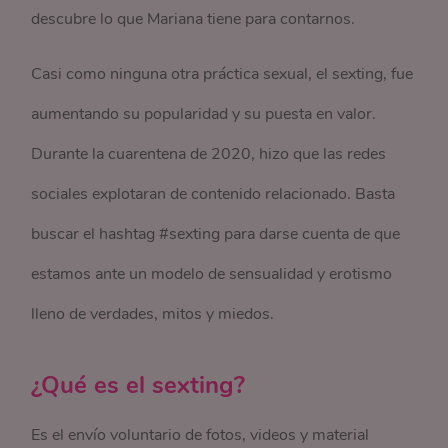
descubre lo que Mariana tiene para contarnos.
Casi como ninguna otra práctica sexual, el sexting, fue
aumentando su popularidad y su puesta en valor.
Durante la cuarentena de 2020, hizo que las redes
sociales explotaran de contenido relacionado. Basta
buscar el hashtag #sexting para darse cuenta de que
estamos ante un modelo de sensualidad y erotismo
lleno de verdades, mitos y miedos.
¿Qué es el sexting?
Es el envío voluntario de fotos, videos y material