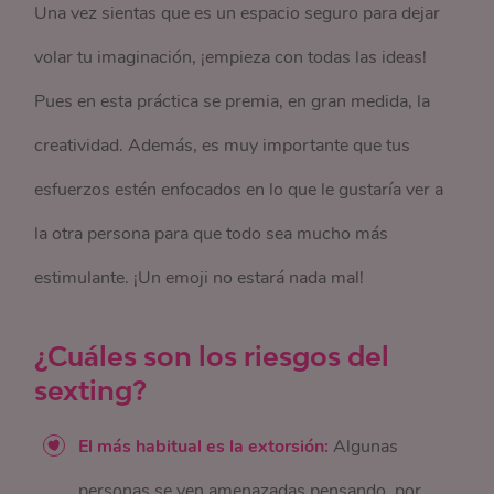
Una vez sientas que es un espacio seguro para dejar
volar tu imaginación, ¡empieza con todas las ideas!
Pues en esta práctica se premia, en gran medida, la
creatividad. Además, es muy importante que tus
esfuerzos estén enfocados en lo que le gustaría ver a
la otra persona para que todo sea mucho más
estimulante. ¡Un emoji no estará nada mal!
¿Cuáles son los riesgos del
sexting?
El más habitual es la extorsión:
Algunas
personas se ven amenazadas pensando, por