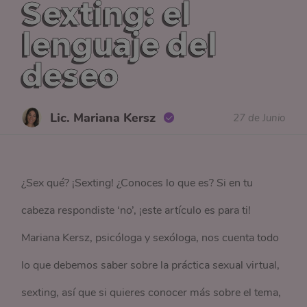
Sexting: el
lenguaje del
deseo
Lic. Mariana Kersz
27 de Junio
¿Sex qué? ¡Sexting! ¿Conoces lo que es? Si en tu
cabeza respondiste ‘no’, ¡este artículo es para ti!
Mariana Kersz, psicóloga y sexóloga, nos cuenta todo
lo que debemos saber sobre la práctica sexual virtual,
sexting, así que si quieres conocer más sobre el tema,