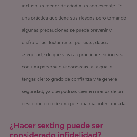
incluso un menor de edad o un adolescente. Es
una práctica que tiene sus riesgos pero tomando
algunas precauciones se puede prevenir y
disfrutar perfectamente, por esto, debes
asegurarte de que si vas a practicar sexting sea
con una persona que conozcas, a la que le
tengas cierto grado de confianza y te genere
seguridad, ya que podrías caer en manos de un
desconocido o de una persona mal intencionada.
¿Hacer sexting puede ser
considerado infidelidad?