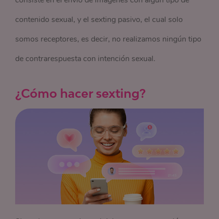
consiste en el envío de imágenes con algún tipo de
contenido sexual, y el sexting pasivo, el cual solo
somos receptores, es decir, no realizamos ningún tipo
de contrarespuesta con intención sexual.
¿Cómo hacer sexting?