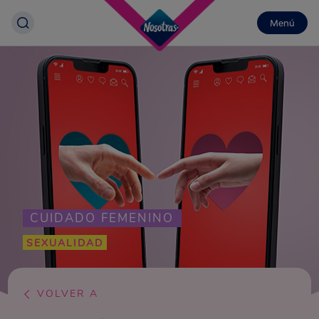
Menú
CUIDADO FEMENINO
SEXUALIDAD
VOLVER A