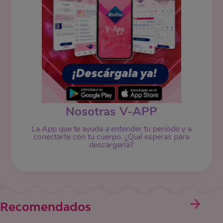
Nosotras V-APP
La App que te ayuda a entender tu período y a
conectarte con tu cuerpo. ¿Qué esperas para
descargarla?
Recomendados