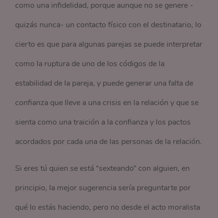
como una infidelidad, porque aunque no se genere -
quizás nunca- un contacto físico con el destinatario, lo
cierto es que para algunas parejas se puede interpretar
como la ruptura de uno de los códigos de la
estabilidad de la pareja, y puede generar una falta de
confianza que lleve a una crisis en la relación y que se
sienta como una traición a la confianza y los pactos
acordados por cada una de las personas de la relación.
Si eres tú quien se está “sexteando” con alguien, en
principio, la mejor sugerencia sería preguntarte por
qué lo estás haciendo, pero no desde el acto moralista