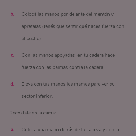
Colocá las manos por delante del mentón y
apretalas (tenés que sentir qué haces fuerza con
el pecho)
Con las manos apoyadas en tu cadera hace
fuerza con las palmas contra la cadera
Elevá con tus manos las mamas para ver su
sector inferior.
Recostate en la cama:
Colocá una mano detrás de tu cabeza y con la