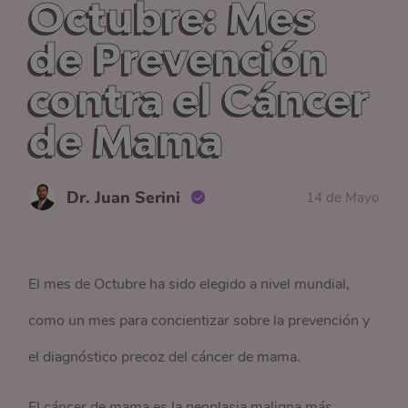
Octubre: Mes
de Prevención
contra el Cáncer
de Mama
Dr. Juan Serini
14 de Mayo
El mes de Octubre ha sido elegido a nivel mundial,
como un mes para concientizar sobre la prevención y
el diagnóstico precoz del cáncer de mama.
El cáncer de mama es la neoplasia maligna más