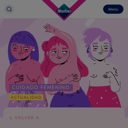
Menú
CUIDADO FEMENINO
ACTUALIDAD
VOLVER A