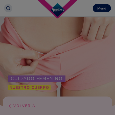
Menú
CUIDADO FEMENINO
NUESTRO CUERPO
VOLVER A