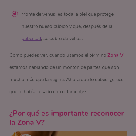
Monte de venus: es toda la piel que protege
nuestro hueso púbico y que, después de la
pubertad
, se cubre de vellos.
Como puedes ver, cuando usamos el término
Zona V
estamos hablando de un montón de partes que son
mucho más que la vagina. Ahora que lo sabes, ¿crees
que lo habías usado correctamente?
¿Por qué es importante reconocer
la Zona V?