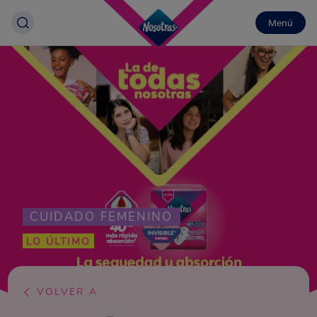
Menú
CUIDADO FEMENINO
LO ÚLTIMO
VOLVER A