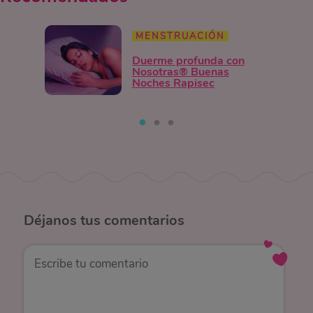
MENSTRUACIÓN
Duerme profunda con
Nosotras® Buenas
Noches Rapisec
Déjanos
tus comentarios