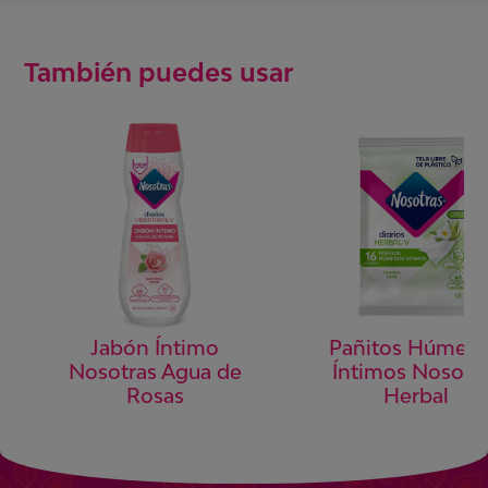
También puedes usar
Pañitos Húmed
Jabón Íntimo
Íntimos Nosotr
Nosotras Agua de
Herbal
Rosas