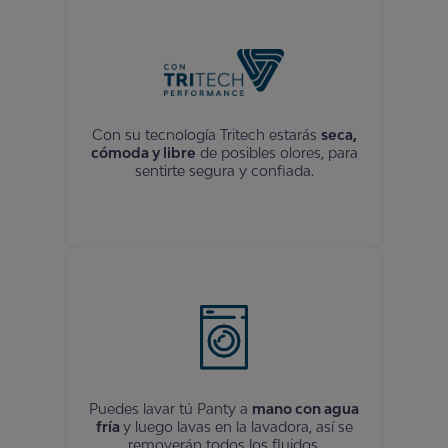
Con su tecnología Tritech estarás
seca,
cómoda y libre
de posibles olores, para
sentirte segura y confiada.
Puedes lavar tú
Panty
a
mano con agua
fría
y luego lavas en la lavadora, así se
removerán todos los fluidos.