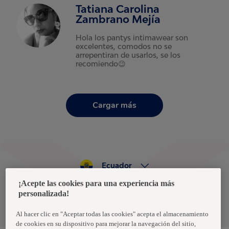
Tatiana Carolina
Zambrano Mejía
Hola los pantys intimawear son
excelentes, comodos no se
arrepentiran de usarlos, se los
recomiendo😉
Cargar más
Ecuador
¡Acepte las cookies para una experiencia más
personalizada!
Política de privacidad de datos
Términos y condiciones
Al hacer clic en "Aceptar todas las cookies" acepta el almacenamiento
de cookies en su dispositivo para mejorar la navegación del sitio,