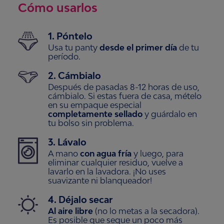
Cómo usarlos
1. Póntelo
Usa tu
panty
desde el primer día
de tu
período.
2. Cámbialo
Después de pasadas
8-12
horas de uso,
cámbialo. Si estas fuera de casa, mételo
en su empaque especial
completamente sellado
y guárdalo en
tu bolso sin problema.
3. Lávalo
A mano
con agua fría
y luego, para
eliminar cualquier residuo, vuelve a
lavarlo en la lavadora. ¡No uses
suavizante ni blanqueador!
4. Déjalo secar
Al aire libre
(no lo metas a la secadora).
Es posible que seque un poco más