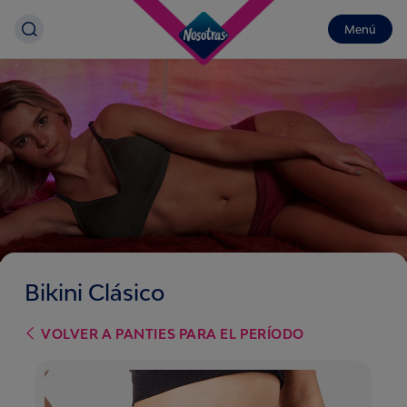
Menú
Bikini Clásico
VOLVER A
PANTIES PARA EL PERÍODO