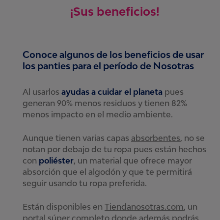
¡Sus beneficios!
Conoce algunos de los beneficios de usar
los panties para el período de Nosotras
Al usarlos
ayudas a cuidar el planeta
pues
generan 90% menos residuos y tienen 82%
menos impacto en el medio ambiente.
Aunque tienen varias capas
absorbentes
, no se
notan por debajo de tu ropa pues están hechos
con
poliéster
, un material que ofrece mayor
absorción que el algodón y que te permitirá
seguir usando tu ropa preferida.
Están disponibles en
Tiendanosotras.com
, un
portal súper completo donde además podrás