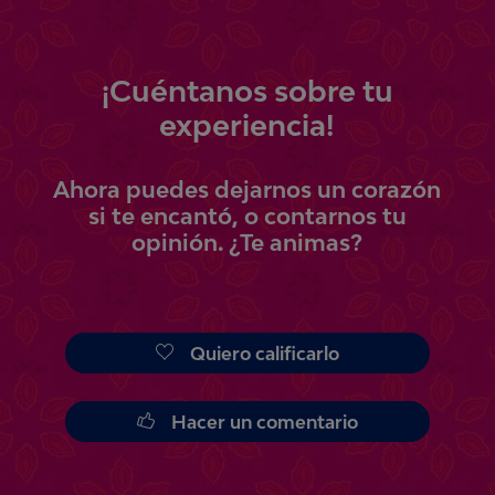
¡
Cuéntanos
sobre tu
experiencia!
Ahora
puedes
dejarnos un corazón
si te encantó, o contarnos tu
opinión.
¿Te animas?
Quiero calificarlo
Hacer un comentario