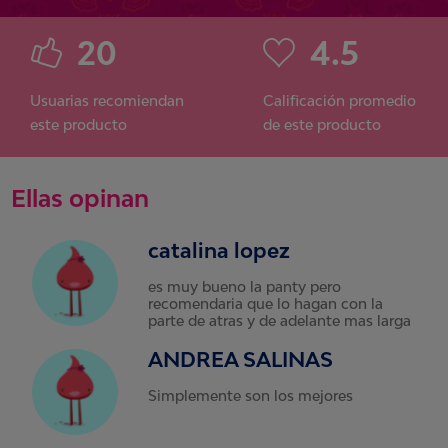
20
4.5
Usuarias recomiendan
Calificación promedio
este producto
de este producto
Ellas opinan
catalina lopez
es muy bueno la panty pero
recomendaria que lo hagan con la
parte de atras y de adelante mas larga
ANDREA SALINAS
Simplemente son los mejores