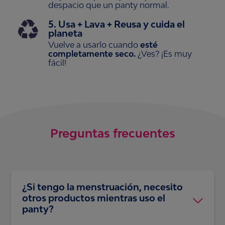
despacio que
un panty normal.
5. Usa + Lava + Reusa y cuida el
planeta
Vuelve a usarlo cuando
esté
completamente seco.
¿Ves? ¡Es muy
fácil!
Preguntas frecuentes
¿Si tengo la menstruación, necesito
otros productos mientras uso el
panty?
No necesitas nada más, si tienes un flujo