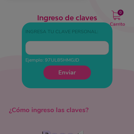
0
Ingreso de claves
Carrito
INGRESA TU CLAVE PERSONAL:
Ejemplo: 97UL85HMGJD
Enviar
¿Cómo ingreso las claves?