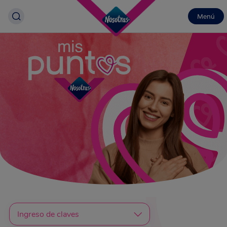
Menú
Ingreso de claves