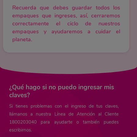
Recuerda que debes guardar todos los
empaques que ingreses, así, cerraremos
correctamente el ciclo de nuestros
empaques y ayudaremos a cuidar el
planeta.
¿Qué hago si no puedo ingresar mis
claves?
Si tienes problemas con el ingreso de tus claves,
llámanos a nuestra Línea de Atención al Cliente
1800203040 para ayudarte o también puedes
escribirnos.