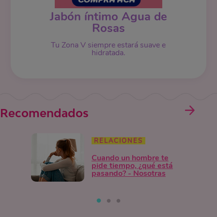
Jabón íntimo Agua de
Rosas
Tu Zona V siempre estará suave e
hidratada.
Recomendados
RELACIONES
Cuando un hombre te
pide tiempo, ¿qué está
pasando? - Nosotras