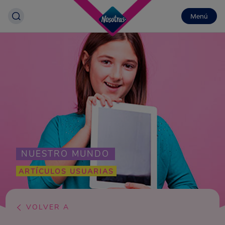
Menú
NUESTRO MUNDO
ARTÍCULOS USUARIAS
VOLVER A