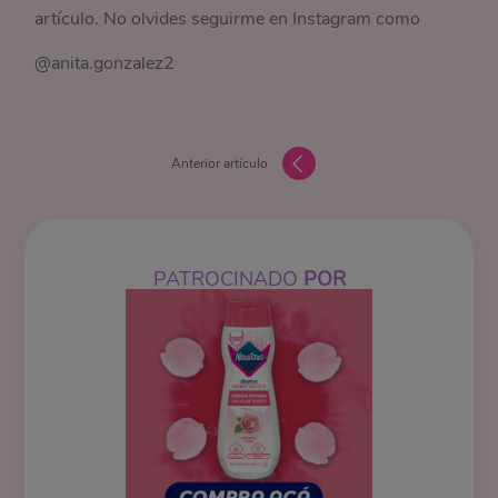
artículo. No olvides seguirme en Instagram como
@anita.gonzalez2
Anterior artículo
PATROCINADO
POR