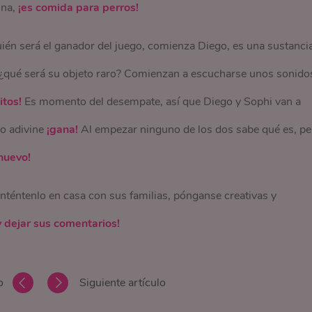
ina,
¡es comida para perros!
uién será el ganador del juego, comienza Diego, es una sustanci
¿qué será su objeto raro? Comienzan a escucharse unos sonido
itos!
Es momento del desempate, así que Diego y Sophi van a
ro adivine
¡gana!
Al empezar ninguno de los dos sabe qué es, pe
huevo!
inténtenlo en casa con sus familias, pónganse creativas y
y dejar sus comentarios!
o
Siguiente artículo