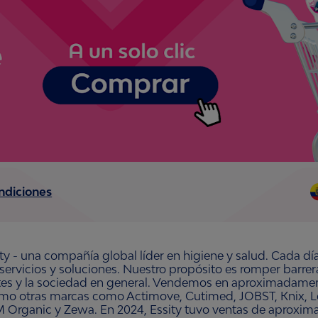
ndiciones
ty - una compañía global líder en higiene y salud. Cada dí
 servicios y soluciones. Nuestro propósito es romper barre
ntes y la sociedad en general. Vendemos en aproximadament
omo otras marcas como Actimove, Cutimed, JOBST, Knix, Le
 Organic y Zewa. En 2024, Essity tuvo ventas de aproxim