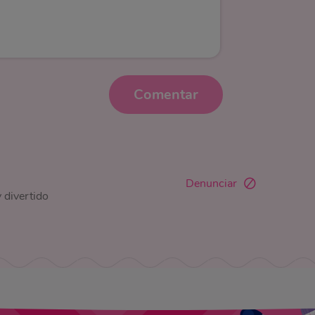
Comentar
Denunciar
 divertido