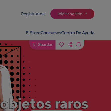
Regístrarme
Iniciar sesión
E-Store
Concursos
Centro De Ayuda
Guardar
objetos raros