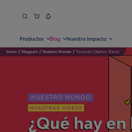
Blog
Productos
Nuestro Impacto
Inicio
/
Magazin
/
Nuestro Mundo
/
Tocando Objetos Raros
NUESTRO MUNDO
NOSOTRAS VIDEOS
¿Qué hay en 