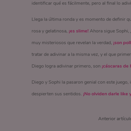
identificar qué es fácilmente, pero al final lo adiv
Llega la última ronda y es momento de definir q
rosa y gelatinosa,
¡es slime!
Ahora sigue Sophi, 
muy misteriosos que revelan la verdad,
¡son poll
tratar de adivinar a la misma vez, y el que prime
Diego logra adivinar primero, son
¡cáscaras de 
Diego y Sophi la pasaron genial con este juego, 
despierten sus sentidos.
¡No olviden darle like 
Anterior artícul