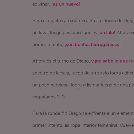
adivinar,
¡es un huevo!
Para el objeto raro número 3 es el turno de Dieg
un kiwi, luego descubre que es
¡un lulo!
Ahora es
primer intento,
¡son bolitas hidrogénicas!
Ahora es el turno de Diego, y
¡no sabe lo que le
adentro de la caja, luego de un susto logra adivi
un poco nerviosa, logra adivinar luego de una pi
empatados 3-3
Para la ronda #4 Diego se enfrenta a un elemento
primer intento, es ropa interior femenina. Vuelve