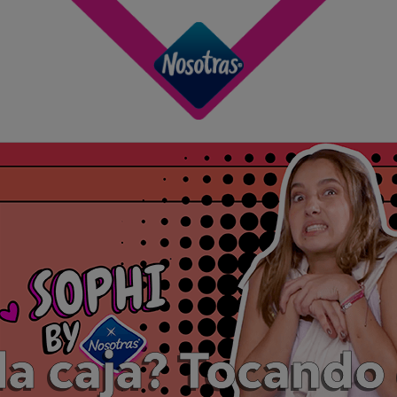
la caja? Tocando 