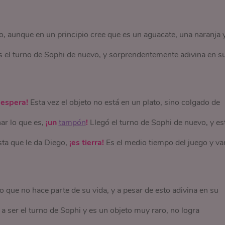
o, aunque en un principio cree que es un aguacate, una naranja 
 el turno de Sophi de nuevo, y sorprendentemente adivina en s
 espera!
Esta vez el objeto no está en un plato, sino colgado de
nar lo que es,
¡un
tampón
!
Llegó el turno de Sophi de nuevo, y es
sta que le da Diego,
¡es tierra!
Es el medio tiempo del juego y va
 que no hace parte de su vida, y a pesar de esto adivina en su
 a ser el turno de Sophi y es un objeto muy raro, no logra