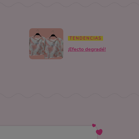
TENDENCIAS
¡Efecto degradé!