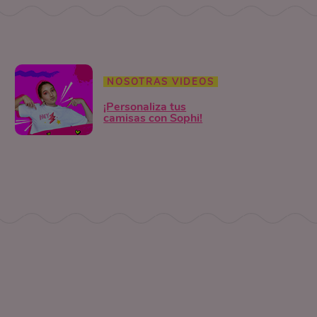
NOSOTRAS VIDEOS
¡Personaliza tus
camisas con Sophi!