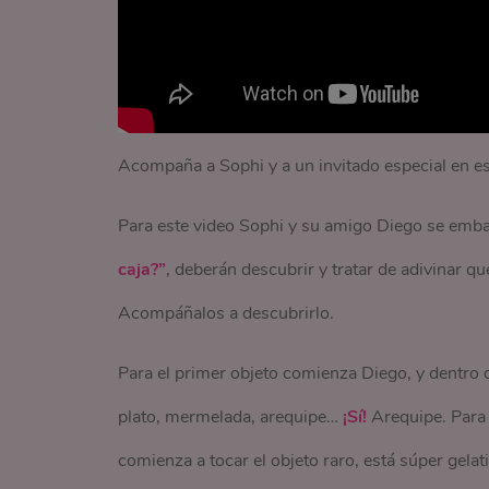
Acompaña a Sophi y a un invitado especial en es
Para este video Sophi y su amigo Diego se emba
caja?”
, deberán descubrir y tratar de adivinar qu
Acompáñalos a descubrirlo.
Para el primer objeto comienza Diego, y dentro d
plato, mermelada, arequipe…
¡Sí!
Arequipe. Para
comienza a tocar el objeto raro, está súper gelati