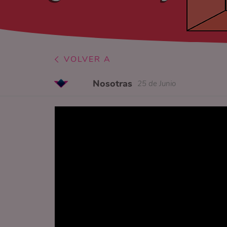
VOLVER A
Nosotras
25 de Junio