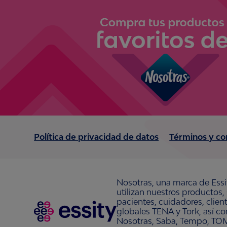
Política de privacidad de datos
Términos y co
Nosotras, una marca de Essi
utilizan nuestros productos,
pacientes, cuidadores, clie
globales TENA y Tork, así c
Nosotras, Saba, Tempo, TOM