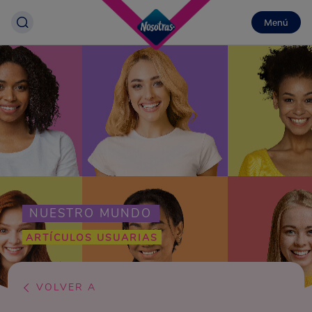
Menú
NUESTRO MUNDO
ARTÍCULOS USUARIAS
VOLVER A