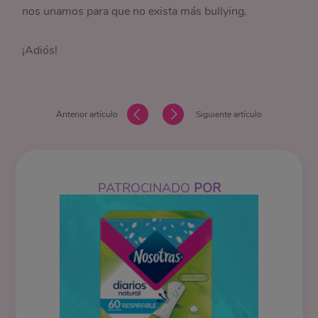
nos unamos para que no exista más bullying.
¡Adiós!
Anterior artículo
Siguiente artículo
PATROCINADO
POR