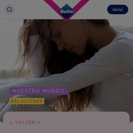
Menú
NUESTRO MUNDO
RELACIONES
VOLVER A