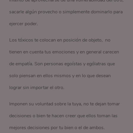
intento de aprovecharse de una vulnerabilidad del otro,
sacarle algún provecho o simplemente dominarlo para
ejercer poder.
Los tóxicos te colocan en posición de objeto, no
tienen en cuenta tus emociones y en general carecen
de empatía. Son personas egoístas y ególatras que
solo piensan en ellos mismos y en lo que desean
lograr sin importar el otro.
Imponen su voluntad sobre la tuya, no te dejan tomar
decisiones o bien te hacen creer que ellos toman las
mejores decisiones por tu bien o el de ambos.